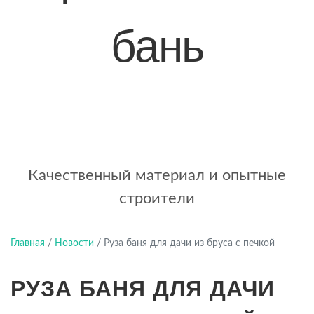
бань
+7 (921) 707-19-79
Написать в Max
Качественный материал и опытные
строители
Главная
/
Новости
/
Руза баня для дачи из бруса с печкой
РУЗА БАНЯ ДЛЯ ДАЧИ