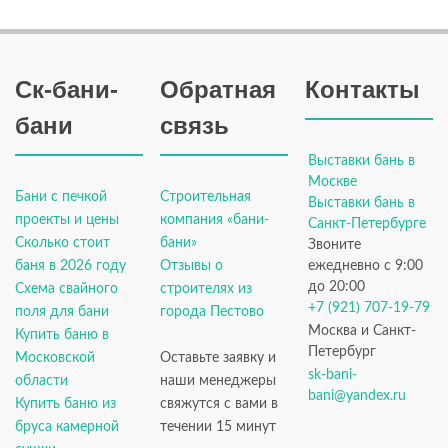
Ск-бани-
Обратная
Контакты
бани
связь
Выставки бань в
Москве
Бани с печкой
Строительная
Выставки бань в
проекты и цены
компания «бани-
Санкт-Петербурге
Сколько стоит
бани»
Звоните
баня в 2026 году
Отзывы о
ежедневно с 9:00
до 20:00
Схема свайного
строителях из
+7 (921) 707-19-79
поля для бани
города Пестово
Москва и Санкт-
Купить баню в
Петербург
Московской
Оставьте заявку и
sk-bani-
области
наши менеджеры
bani@yandex.ru
Купить баню из
свяжутся с вами в
бруса камерной
течении 15 минут