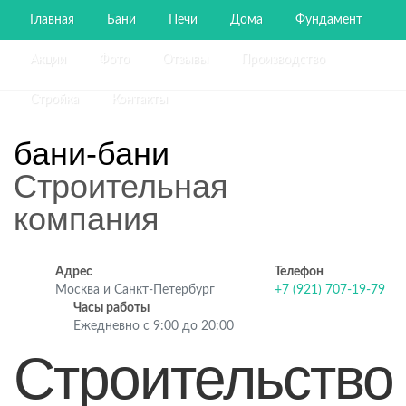
Главная
Бани
Печи
Дома
Фундамент
Акции
Фото
Отзывы
Производство
Стройка
Контакты
бани-бани
Строительная
компания
Адрес
Телефон
Москва и Санкт-Петербург
+7 (921) 707-19-79
Часы работы
Ежедневно с 9:00 до 20:00
Строительство