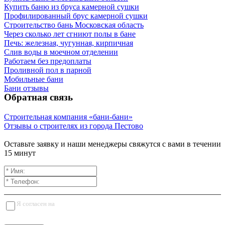
Купить баню из бруса камерной сушки
Профилированный брус камерной сушки
Строительство бань Московская область
Через сколько лет сгниют полы в бане
Печь: железная, чугунная, кирпичная
Слив воды в моечном отделении
Работаем без предоплаты
Проливной пол в парной
Мобильные бани
Бани отзывы
Обратная связь
Строительная компания «бани-бани»
Отзывы о строителях из города Пестово
Оставьте заявку и наши менеджеры свяжутся с вами в течении
15 минут
Я согласен на
обработку персональных данных