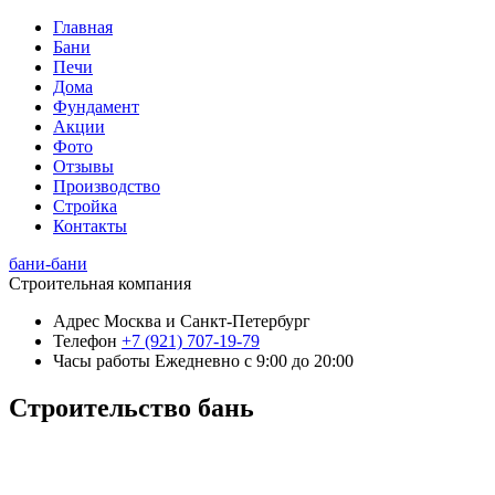
Главная
Бани
Печи
Дома
Фундамент
Акции
Фото
Отзывы
Производство
Стройка
Контакты
бани-бани
Строительная компания
Адрес
Москва и Санкт-Петербург
Телефон
+7 (921) 707-19-79
Часы работы
Ежедневно с 9:00 до 20:00
Строительство бань
+7 (921) 707-19-79
Написать в Max