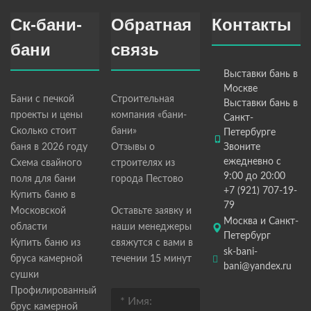
Ск-бани-
Обратная
Контакты
бани
связь
Выставки бань в
Москве
Бани с печкой
Строительная
Выставки бань в
проекты и цены
компания «бани-
Санкт-
Сколько стоит
бани»
Петербурге
баня в 2026 году
Отзывы о
Звоните
ежедневно с
Схема свайного
строителях из
9:00 до 20:00
поля для бани
города Пестово
+7 (921) 707-19-
Купить баню в
79
Московской
Оставьте заявку и
Москва и Санкт-
области
наши менеджеры
Петербург
Купить баню из
свяжутся с вами в
sk-bani-
бруса камерной
течении 15 минут
bani@yandex.ru
сушки
Профилированный
брус камерной