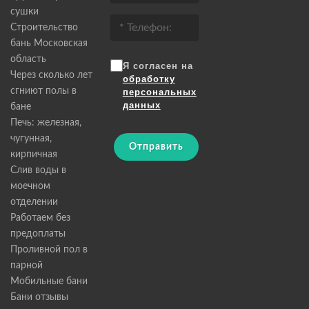
сушки
Строительство
бань Московская
область
Я согласен на
Через сколько лет
обработку
сгниют полы в
персональных
данных
бане
Печь: железная,
чугунная,
Отправить
кирпичная
Слив воды в
моечном
отделении
Работаем без
предоплаты
Проливной пол в
парной
Мобильные бани
Бани отзывы