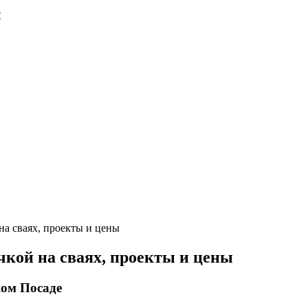
и
на сваях, проекты и цены
чкой на сваях, проекты и цены
ком Посаде