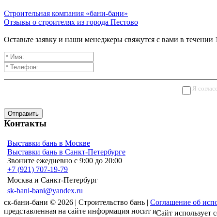
Строительная компания «бани-бани»
Отзывы о строителях из города Пестово
Оставьте заявку и наши менеджеры свяжутся с вами в течении 
Я соглас
Отправить
Контакты
Выставки бань в Москве
Выставки бань в Санкт-Петербурге
Звоните ежедневно с 9:00 до 20:00
+7 (921) 707-19-79
Москва и Санкт-Петербург
sk-bani-bani@yandex.ru
ск-бани-бани © 2026 | Строительство бань |
Соглашение об испо
представленная на сайте информация носит информационный ха
Сайт использует c