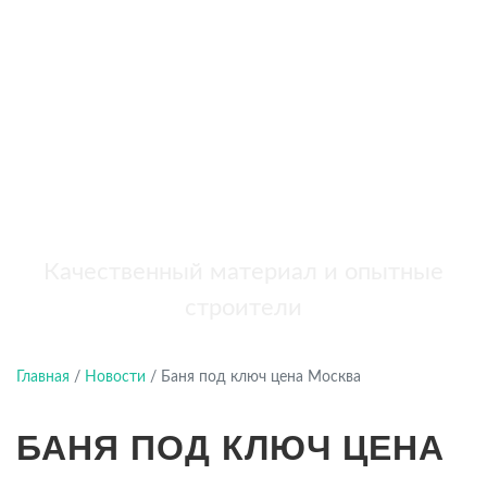
бань
+7 (921) 707-19-79
Написать в Max
Качественный материал и опытные
строители
Главная
/
Новости
/
Баня под ключ цена Москва
БАНЯ ПОД КЛЮЧ ЦЕНА