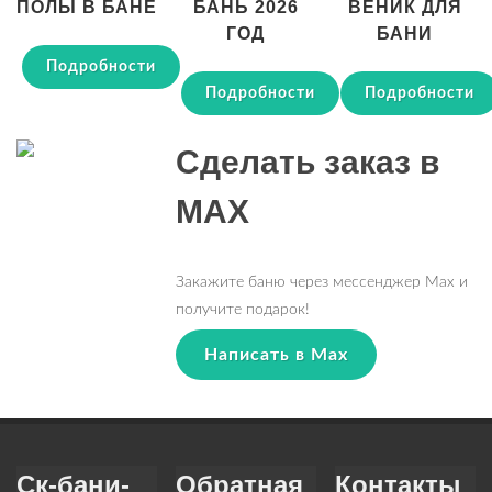
ПОЛЫ В БАНЕ
БАНЬ 2026
ВЕНИК ДЛЯ
ГОД
БАНИ
Подробности
Подробности
Подробности
Сделать заказ в
MAX
Закажите баню через мессенджер Max и
получите подарок!
Написать в Max
Ск-бани-
Обратная
Контакты