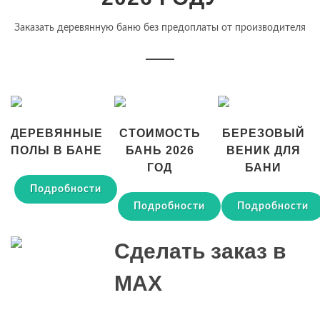
Заказать деревянную баню без предоплаты от производителя
ДЕРЕВЯННЫЕ
СТОИМОСТЬ
БЕРЕЗОВЫЙ
ПОЛЫ В БАНЕ
БАНЬ 2026
ВЕНИК ДЛЯ
ГОД
БАНИ
Подробности
Подробности
Подробности
Сделать заказ в
MAX