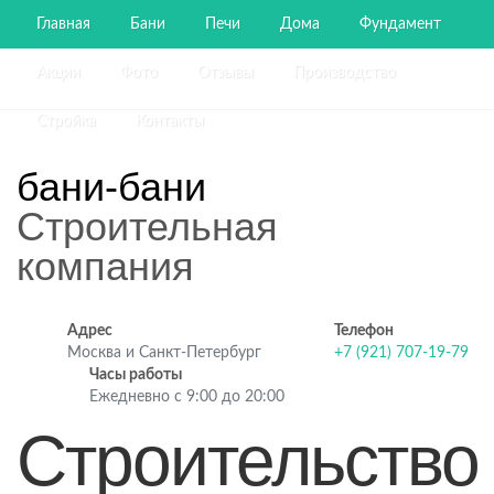
Главная
Бани
Печи
Дома
Фундамент
Акции
Фото
Отзывы
Производство
Стройка
Контакты
бани-бани
Строительная
компания
Адрес
Телефон
Москва и Санкт-Петербург
+7 (921) 707-19-79
Часы работы
Ежедневно с 9:00 до 20:00
Строительство