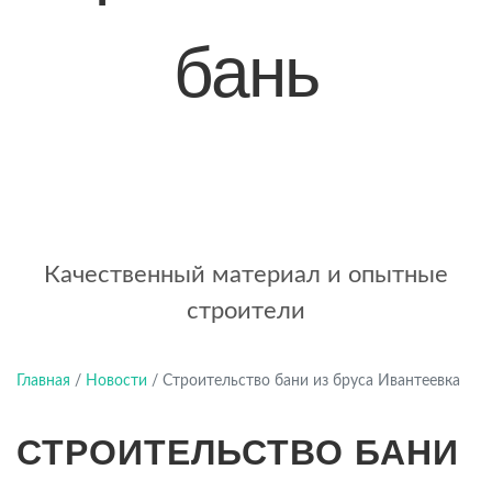
бань
+7 (921) 707-19-79
Написать в Max
Качественный материал и опытные
строители
Главная
/
Новости
/
Строительство бани из бруса Ивантеевка
СТРОИТЕЛЬСТВО БАНИ