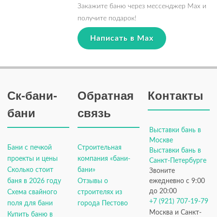
Закажите баню через мессенджер Max и
получите подарок!
Написать в Max
Ск-бани-
Обратная
Контакты
бани
связь
Выставки бань в
Москве
Бани с печкой
Строительная
Выставки бань в
проекты и цены
компания «бани-
Санкт-Петербурге
Сколько стоит
бани»
Звоните
баня в 2026 году
Отзывы о
ежедневно с 9:00
до 20:00
Схема свайного
строителях из
+7 (921) 707-19-79
поля для бани
города Пестово
Москва и Санкт-
Купить баню в