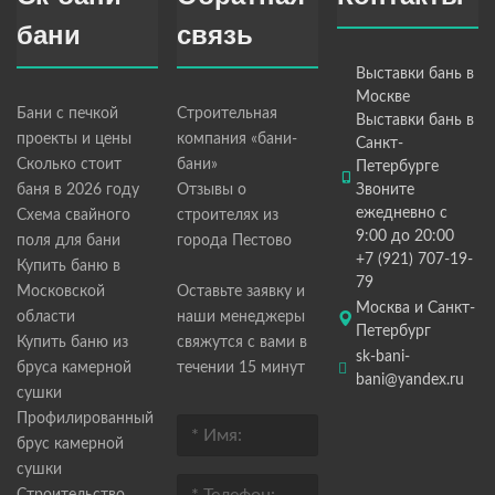
бани
связь
Выставки бань в
Москве
Бани с печкой
Строительная
Выставки бань в
проекты и цены
компания «бани-
Санкт-
Сколько стоит
бани»
Петербурге
баня в 2026 году
Отзывы о
Звоните
ежедневно с
Схема свайного
строителях из
9:00 до 20:00
поля для бани
города Пестово
+7 (921) 707-19-
Купить баню в
79
Московской
Оставьте заявку и
Москва и Санкт-
области
наши менеджеры
Петербург
Купить баню из
свяжутся с вами в
sk-bani-
бруса камерной
течении 15 минут
bani@yandex.ru
сушки
Профилированный
брус камерной
сушки