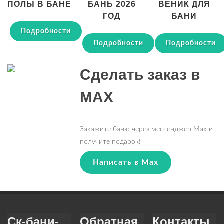
ПОЛЫ В БАНЕ
БАНЬ 2026
ВЕНИК ДЛЯ
ГОД
БАНИ
Подробности
Подробности
Подробности
Сделать заказ в
MAX
Закажите баню через мессенджер Max и
получите подарок!
Написать в Max
Ск-бани-
Обратная
Контакты