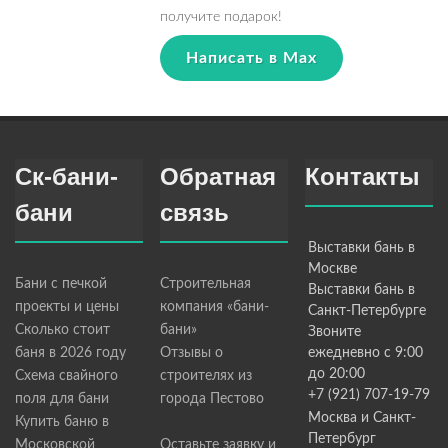
получите подарок!
Написать в Max
Ск-бани-
Обратная
Контакты
бани
связь
Выставки бань в
Москве
Бани с печкой
Строительная
Выставки бань в
проекты и цены
компания «бани-
Санкт-Петербурге
Сколько стоит
бани»
Звоните
баня в 2026 году
Отзывы о
ежедневно с 9:00
до 20:00
Схема свайного
строителях из
+7 (921) 707-19-79
поля для бани
города Пестово
Москва и Санкт-
Купить баню в
Петербург
Московской
Оставьте заявку и