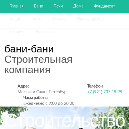
Главная
Бани
Печи
Дома
Фундамент
Акции
Фото
Отзывы
Производство
Стройка
Контакты
бани-бани
Строительная
компания
Адрес
Телефон
Москва и Санкт-Петербург
+7 (921) 707-19-79
Часы работы
Ежедневно с 9:00 до 20:00
Строительство