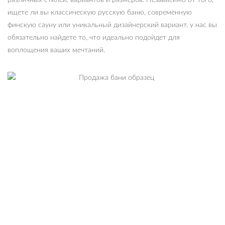
различных стилей, вариантов и размеров. Независимо от того,
ищете ли вы классическую русскую баню, современную
финскую сауну или уникальный дизайнерский вариант, у нас вы
обязательно найдете то, что идеально подойдет для
воплощения ваших мечтаний.