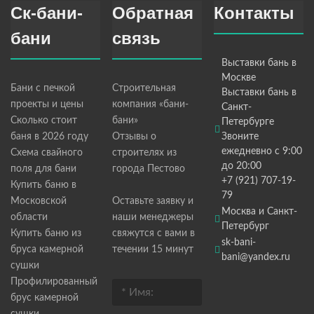
Ск-бани-
Обратная
Контакты
бани
связь
Выставки бань в
Москве
Бани с печкой
Строительная
Выставки бань в
проекты и цены
компания «бани-
Санкт-
Сколько стоит
бани»
Петербурге
баня в 2026 году
Отзывы о
Звоните
ежедневно с 9:00
Схема свайного
строителях из
до 20:00
поля для бани
города Пестово
+7 (921) 707-19-
Купить баню в
79
Московской
Оставьте заявку и
Москва и Санкт-
области
наши менеджеры
Петербург
Купить баню из
свяжутся с вами в
sk-bani-
бруса камерной
течении 15 минут
bani@yandex.ru
сушки
Профилированный
брус камерной