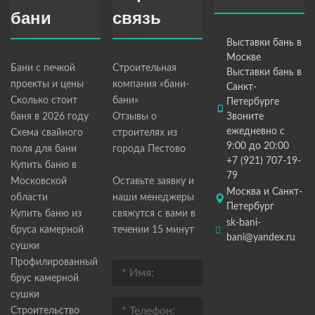
бани
связь
Выставки бань в
Москве
Бани с печкой
Строительная
Выставки бань в
проекты и цены
компания «бани-
Санкт-
Сколько стоит
бани»
Петербурге
баня в 2026 году
Отзывы о
Звоните
ежедневно с
Схема свайного
строителях из
9:00 до 20:00
поля для бани
города Пестово
+7 (921) 707-19-
Купить баню в
79
Московской
Оставьте заявку и
Москва и Санкт-
области
наши менеджеры
Петербург
Купить баню из
свяжутся с вами в
sk-bani-
бруса камерной
течении 15 минут
bani@yandex.ru
сушки
Профилированный
брус камерной
сушки
Строительство