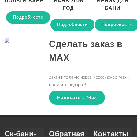
ПОЛЫ В БАНЕ
БАНЬ 2026
ВЕНИК ДЛЯ
ГОД
БАНИ
Подробности
Подробности
Подробности
Сделать заказ в
MAX
Закажите баню через мессенджер Max и
получите подарок!
Написать в Max
Ск-бани-
Обратная
Контакты