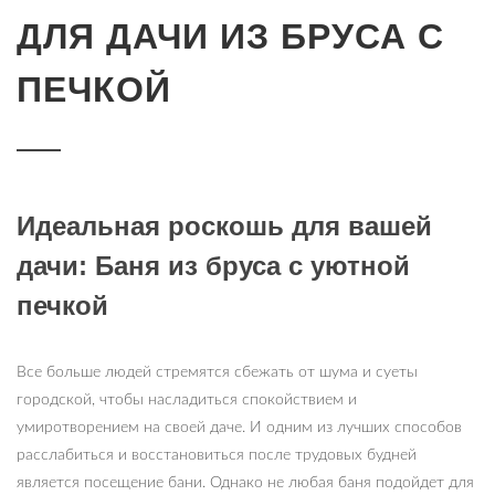
ДЛЯ ДАЧИ ИЗ БРУСА С
ПЕЧКОЙ
Идеальная роскошь для вашей
дачи: Баня из бруса с уютной
печкой
Все больше людей стремятся сбежать от шума и суеты
городской, чтобы насладиться спокойствием и
умиротворением на своей даче. И одним из лучших способов
расслабиться и восстановиться после трудовых будней
является посещение бани. Однако не любая баня подойдет для