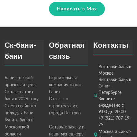
Написать в Max
Ск-бани-
Обратная
Контакты
бани
связь
Выставки бань в
Москве
Бани с печкой
Строительная
Выставки бань в
проекты и цены
компания «бани-
Санкт-
Сколько стоит
бани»
Петербурге
баня в 2026 году
Отзывы о
Звоните
ежедневно с
Схема свайного
строителях из
9:00 до 20:00
поля для бани
города Пестово
+7 (921) 707-19-
Купить баню в
79
Московской
Оставьте заявку и
Москва и Санкт-
области
наши менеджеры