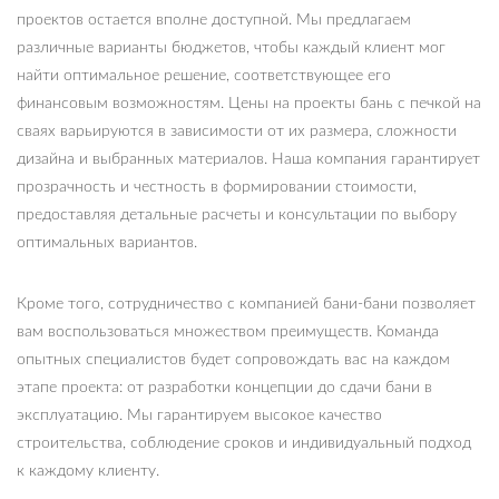
проектов остается вполне доступной. Мы предлагаем
различные варианты бюджетов, чтобы каждый клиент мог
найти оптимальное решение, соответствующее его
финансовым возможностям. Цены на проекты бань с печкой на
сваях варьируются в зависимости от их размера, сложности
дизайна и выбранных материалов. Наша компания гарантирует
прозрачность и честность в формировании стоимости,
предоставляя детальные расчеты и консультации по выбору
оптимальных вариантов.
Кроме того, сотрудничество с компанией бани-бани позволяет
вам воспользоваться множеством преимуществ. Команда
опытных специалистов будет сопровождать вас на каждом
этапе проекта: от разработки концепции до сдачи бани в
эксплуатацию. Мы гарантируем высокое качество
строительства, соблюдение сроков и индивидуальный подход
к каждому клиенту.