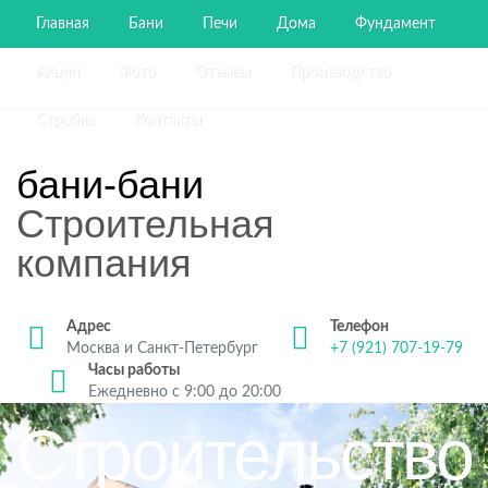
Главная
Бани
Печи
Дома
Фундамент
Акции
Фото
Отзывы
Производство
Стройка
Контакты
бани-бани
Строительная
компания
Адрес
Телефон
Москва и Санкт-Петербург
+7 (921) 707-19-79
Часы работы
Ежедневно с 9:00 до 20:00
Строительство