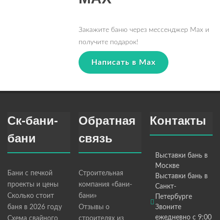
Закажите баню через мессенджер Max и
получите подарок!
Написать в Max
Ск-бани-
Обратная
Контакты
бани
связь
Выставки бань в
Москве
Бани с печкой
Строительная
Выставки бань в
проекты и цены
компания «бани-
Санкт-
Сколько стоит
бани»
Петербурге
баня в 2026 году
Отзывы о
Звоните
ежедневно с 9:00
Схема свайного
строителях из