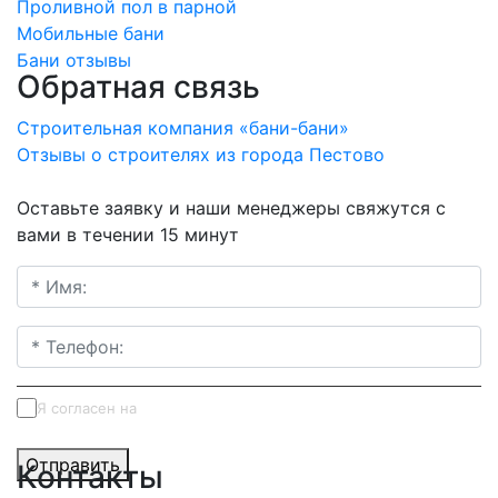
Проливной пол в парной
Мобильные бани
Бани отзывы
Обратная связь
Строительная компания «бани-бани»
Отзывы о строителях из города Пестово
Оставьте заявку и наши менеджеры свяжутся с
вами в течении 15 минут
Я согласен на
обработку персональных данных
Отправить
Контакты