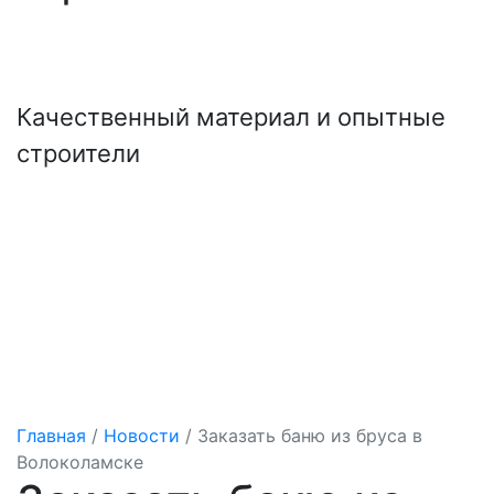
+7 (921) 707-19-79
Написать в Max
Качественный материал и опытные
строители
Главная
/
Новости
/
Заказать баню из бруса в
Волоколамске