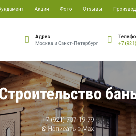
Фундамент
Акции
Фото
Отзывы
Производ
Адрес
Телефо
Москва и Санкт-Петербург
+7 (921
Строительство бан
+7 (921) 707-19-79
Написать в Max