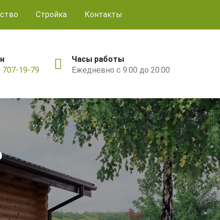
ство
Стройка
Контакты
н
Часы работы
) 707-19-79
Ежедневно с 9:00 до 20:00
ь