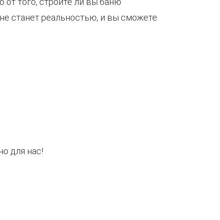
 от того, строите ли вы баню
не станет реальностью, и вы сможете
о для нас!