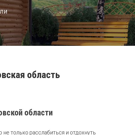
ели
овская область
овской области
о не только расслабиться и отдохнуть