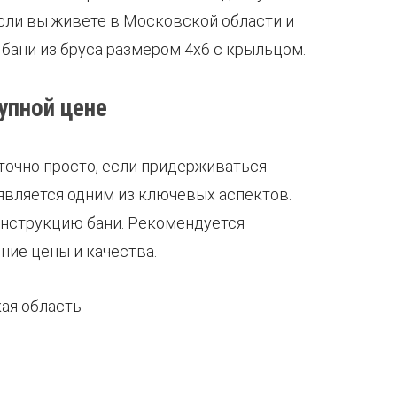
Если вы живете в Московской области и
бани из бруса размером 4х6 с крыльцом.
упной цене
точно просто, если придерживаться
является одним из ключевых аспектов.
онструкцию бани. Рекомендуется
ие цены и качества.