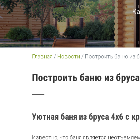
Ка
Главная
/
Новости
/
Построить баню из 
Построить баню из брус
Уютная баня из бруса 4х6 с 
Известно, что баня является неотъемлем