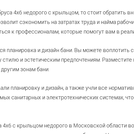
бруса 4х6 недорого с крыльцом, то стоит обратить 
зволит сэкономить на затратах труда и найма рабочих
ться к профессионалам, которые помогут вам в реал
я планировка и дизайн бани. Вы можете воплотить с
 стилю и эстетическим предпочтениям. Разместите 
 другим зонам бани.
ли планировку и дизайн, а также учли все норматив
имых санитарных и электротехнических системах, ч
са 4х6 с крыльцом недорого в Московской области в