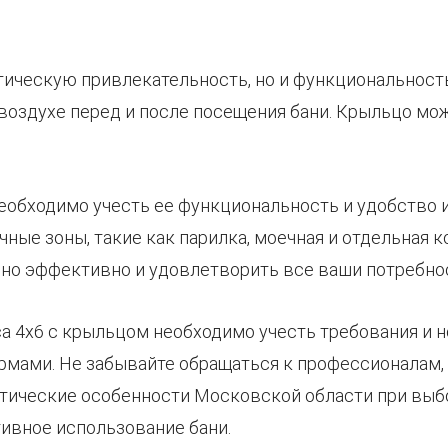
тическую привлекательность, но и функциональност
воздухе перед и после посещения бани. Крыльцо мо
еобходимо учесть ее функциональность и удобство 
ные зоны, такие как парилка, моечная и отдельная к
но эффективно и удовлетворить все ваши потребно
уса 4х6 с крыльцом необходимо учесть требования и 
рмами. Не забывайте обращаться к профессионалам,
атические особенности Московской области при выбо
ивное использование бани.