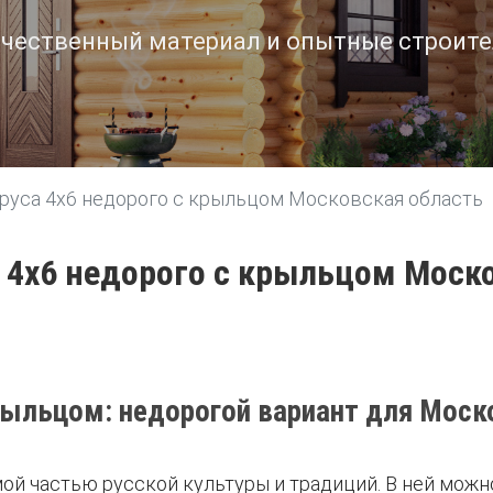
чественный материал и опытные строит
бруса 4х6 недорого с крыльцом Московская область
а 4х6 недорого с крыльцом Моск
крыльцом: недорогой вариант для Моск
ой частью русской культуры и традиций. В ней можн