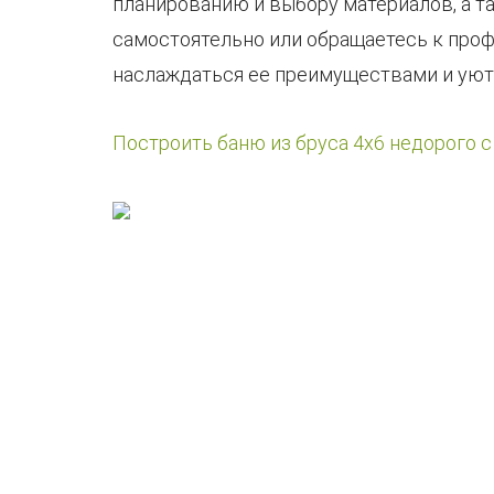
планированию и выбору материалов, а та
самостоятельно или обращаетесь к проф
наслаждаться ее преимуществами и уют
Построить баню из бруса 4х6 недорого 