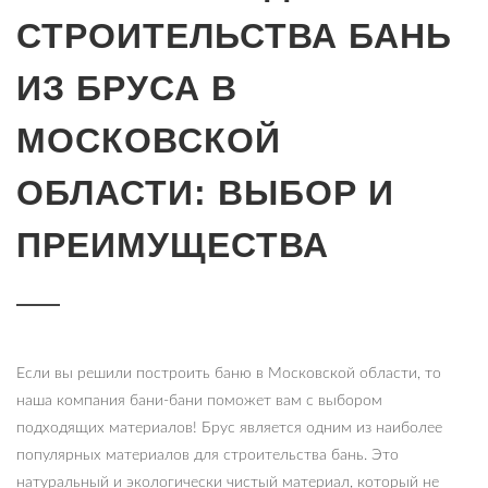
СТРОИТЕЛЬСТВА БАНЬ
ИЗ БРУСА В
МОСКОВСКОЙ
ОБЛАСТИ: ВЫБОР И
ПРЕИМУЩЕСТВА
Если вы решили построить баню в Московской области, то
наша компания бани-бани поможет вам с выбором
подходящих материалов! Брус является одним из наиболее
популярных материалов для строительства бань. Это
натуральный и экологически чистый материал, который не