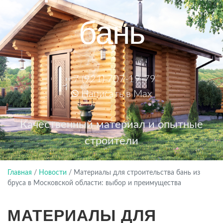
бань
+7 (921) 707-19-79
Написать в Max
Качественный материал и опытные
строители
Главная
/
Новости
/
Материалы для строительства бань из
бруса в Московской области: выбор и преимущества
МАТЕРИАЛЫ ДЛЯ