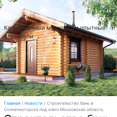
+7 (921) 707-19-79
Написать в Max
Качественный материал и опытные
строители
Главная
/
Новости
/
Строительство бань в
Солнечногорске под ключ Московская область