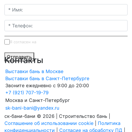
Я согласен на
обработку персональных данных
Отправить
Контакты
Выставки бань в Москве
Выставки бань в Санкт-Петербурге
Звоните ежедневно с 9:00 до 20:00
+7 (921) 707-19-79
Москва и Санкт-Петербург
sk-bani-bani@yandex.ru
ск-бани-бани © 2026 | Строительство бань |
Соглашение об использовании cookie
|
Политика
конфиденциальности
|
Согласие на обработку ПД
|