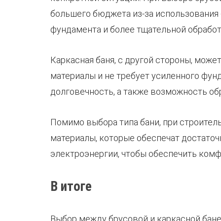
большего бюджета из-за использования 
фундамента и более тщательной обработ
Каркасная баня, с другой стороны, може
материалы и не требует усиленного фун
долговечность, а также возможность об
Помимо выбора типа бани, при строител
материалы, которые обеспечат достаточ
электроэнергии, чтобы обеспечить комф
В итоге
Выбор между брусовой и каркасной бане