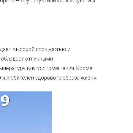
ыбрать — брусовую или каркасную. Мы
адает высокой прочностью и
е обладает отличными
мпературу внутри помещения. Кроме
ля любителей здорового образа жизни.