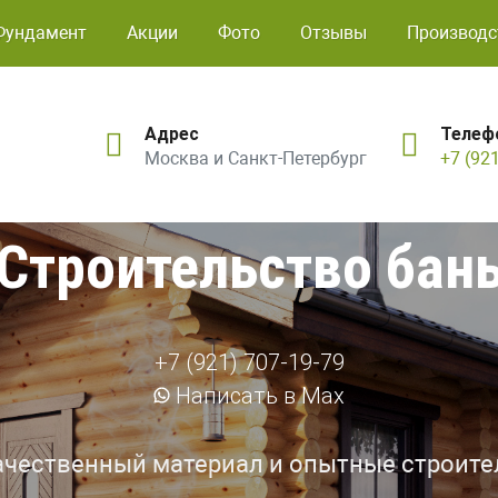
Фундамент
Акции
Фото
Отзывы
Производс
Адрес
Телеф
Москва и Санкт-Петербург
+7 (92
Строительство бан
+7 (921) 707-19-79
Написать в Max
ачественный материал и опытные строите