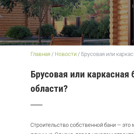
Главная
/
Новости
/
Брусовая или каркас
Брусовая или каркасная 
области?
Строительство собственной бани — это 