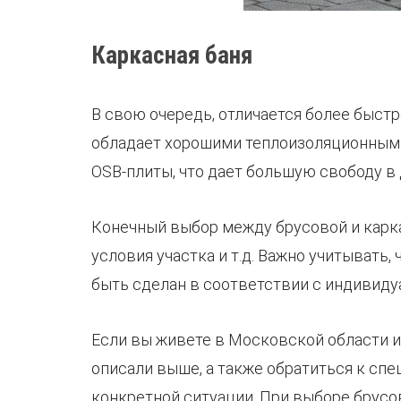
Каркасная баня
В свою очередь, отличается более быстр
обладает хорошими теплоизоляционными
OSB-плиты, что дает большую свободу в 
Конечный выбор между брусовой и карка
условия участка и т.д. Важно учитывать
быть сделан в соответствии с индивид
Если вы живете в Московской области и
описали выше, а также обратиться к сп
конкретной ситуации. При выборе брусов