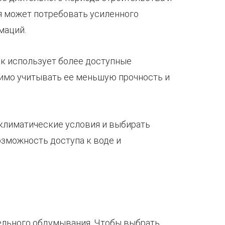
ня может потребовать усиленного
маций.
как использует более доступные
димо учитывать ее меньшую прочность и
 климатические условия и выбирать
зможность доступа к воде и
тельного обдумывания. Чтобы выбрать