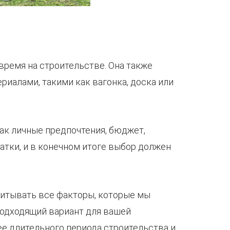
время на строительстве. Она также
иалами, такими как вагонка, доска или
ак личные предпочтения, бюджет,
татки, и в конечном итоге выбор должен
читывать все факторы, которые мы
подходящий вариант для вашей
ее длительного периода строительства и