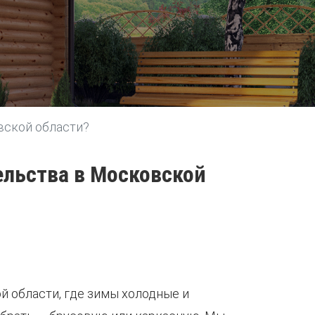
вской области?
ельства в Московской
й области, где зимы холодные и