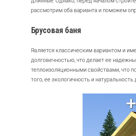
длинные. Однако, перед началом строит
рассмотрим оба варианта и поможем оп
Брусовая баня
Является классическим вариантом и им
долговечностью, что делает ее надежны
теплоизоляционными свойствами, что п
того, ее экологичность и натуральност