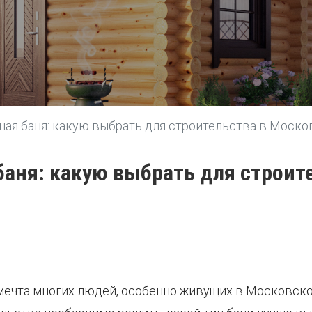
ная баня: какую выбрать для строительства в Моско
баня: какую выбрать для строит
мечта многих людей, особенно живущих в Московско