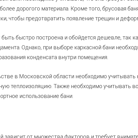
более дорогого материала. Кроме того, брусовая ба
ки, чтобы предотвратить появление трещин и дефор
т быть быстро построена и обойдется дешевле, так 
дамента. Однако, при выборе каркасной бани необхо
разования конденсата внутри помещения.
ьстве в Московской области необходимо учитывать
ную теплоизоляцию. Также необходимо учитывать во
ортное использование бани.
й зависит от множества факторов и требует внима