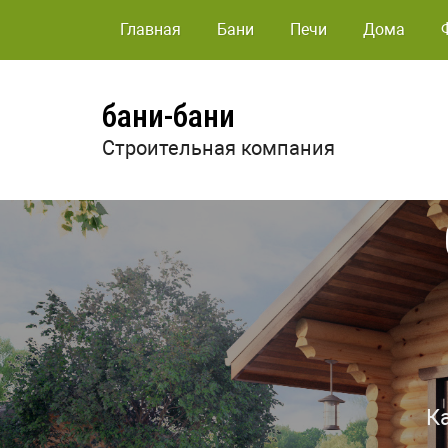
Главная
Бани
Печи
Дома
бани-бани
Строительная компания
К