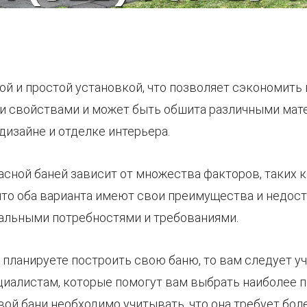
ой и простой установкой, что позволяет сэкономить 
 свойствами и может быть обшита различными матер
дизайне и отделке интерьера.
сной баней зависит от множества факторов, таких к
, что оба варианта имеют свои преимущества и недос
уальными потребностями и требованиями.
 планируете построить свою баню, то вам следует у
ециалистам, которые помогут вам выбрать наиболее 
ой бани необходимо учитывать, что она требует бол