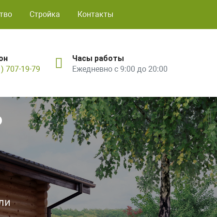
тво
Стройка
Контакты
он
Часы работы
1) 707-19-79
Ежедневно с 9:00 до 20:00
ь
ли