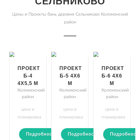
СЕЛЬНИКОВО
Цены и Проекты бань деревня Сельниково Коломенский
район
ПРОЕКТ
ПРОЕКТ
ПРОЕКТ
Б-4
Б-5 4Х6
Б-6 4Х6
4Х5,5 М
М
М
Коломенский
Коломенский
Коломенский
район
район
район
цена и
цена и
цена и
планировка
планировка
планировка
Подробности
Подробности
Подробност