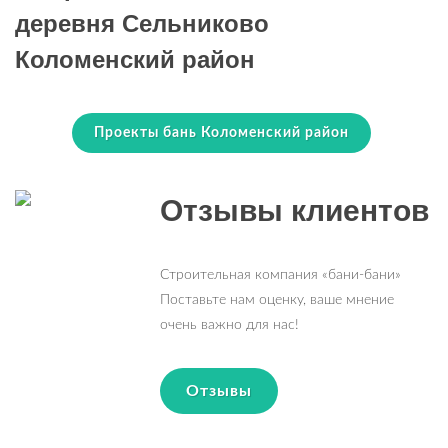
деревня Сельниково
Коломенский район
Проекты бань Коломенский район
Отзывы клиентов
Строительная компания «бани-бани»
Поставьте нам оценку, ваше мнение
очень важно для нас!
Отзывы