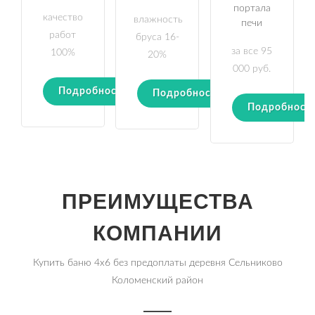
портала
качество
влажность
печи
работ
бруса 16-
за все 95
100%
20%
000 руб.
Подробности
Подробности
Подробност
ПРЕИМУЩЕСТВА
КОМПАНИИ
Купить баню 4х6 без предоплаты деревня Сельниково
Коломенский район