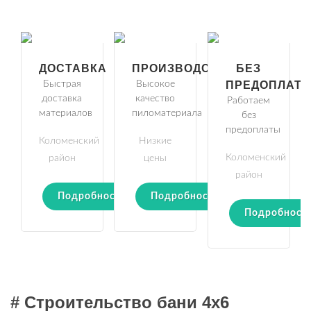
ДОСТАВКА
ПРОИЗВОДСТВО
БЕЗ
Быстрая
Высокое
ПРЕДОПЛАТ
доставка
качество
Работаем
материалов
пиломатериала
без
предоплаты
Коломенский
Низкие
Коломенский
район
цены
район
Подробности
Подробности
Подробност
# Строительство бани 4х6