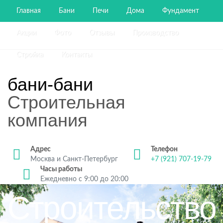
Главная
Бани
Печи
Дома
Фундамент
Акции
Фото
Отзывы
Производство
Стройка
Контакты
бани-бани
Строительная
компания
Адрес
Телефон
Москва и Санкт-Петербург
+7 (921) 707-19-79
Часы работы
Ежедневно с 9:00 до 20:00
Строительство