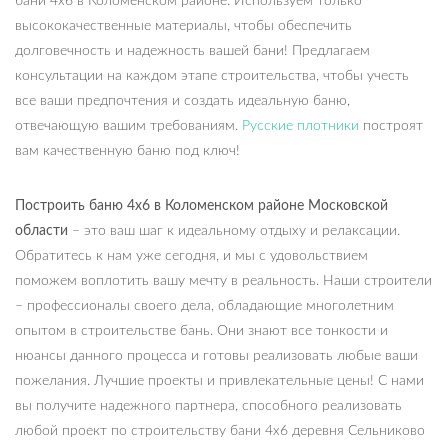
бани 4х6 в Коломенском районе. Используем только
высококачественные материалы, чтобы обеспечить
долговечность и надежность вашей бани! Предлагаем
консультации на каждом этапе строительства, чтобы учесть
все ваши предпочтения и создать идеальную баню,
отвечающую вашим требованиям.
Русские плотники
построят
вам качественную баню под ключ!
Построить баню 4х6 в Коломенском районе Московской
области
– это ваш шаг к идеальному отдыху и релаксации.
Обратитесь к нам уже сегодня, и мы с удовольствием
поможем воплотить вашу мечту в реальность. Наши строители
– профессионалы своего дела, обладающие многолетним
опытом в строительстве бань. Они знают все тонкости и
нюансы данного процесса и готовы реализовать любые ваши
пожелания. Лучшие проекты и привлекательные цены! С нами
вы получите надежного партнера, способного реализовать
любой проект по строительству бани 4х6 деревня Сельниково