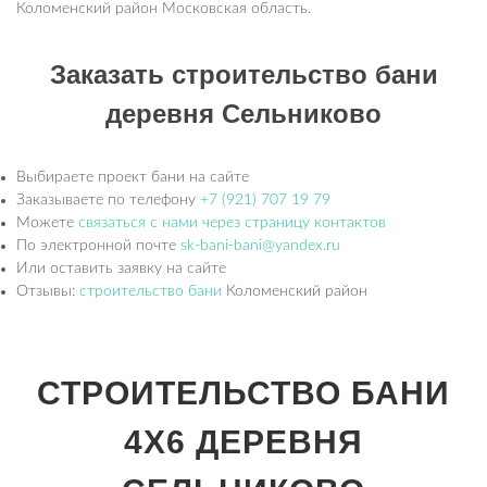
Коломенский район Московская область.
Заказать строительство бани
деревня Сельниково
Выбираете проект бани на сайте
Заказываете по телефону
+7 (921) 707 19 79
Можете
связаться с нами через страницу контактов
По электронной почте
sk-bani-bani@yandex.ru
Или оставить заявку на сайте
Отзывы:
строительство бани
Коломенский район
СТРОИТЕЛЬСТВО БАНИ
4Х6 ДЕРЕВНЯ