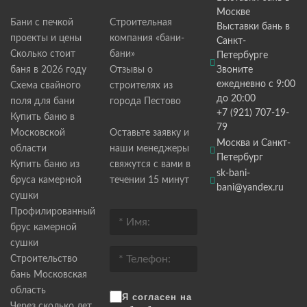
Москве
Бани с печкой
Строительная
Выставки бань в
проекты и цены
компания «бани-
Санкт-
Сколько стоит
бани»
Петербурге
баня в 2026 году
Отзывы о
Звоните
ежедневно с 9:00
Схема свайного
строителях из
до 20:00
поля для бани
города Пестово
+7 (921) 707-19-
Купить баню в
79
Московской
Оставьте заявку и
Москва и Санкт-
области
наши менеджеры
Петербург
Купить баню из
свяжутся с вами в
sk-bani-
бруса камерной
течении 15 минут
bani@yandex.ru
сушки
Профилированный
брус камерной
сушки
Строительство
бань Московская
область
Я согласен на
Через сколько лет