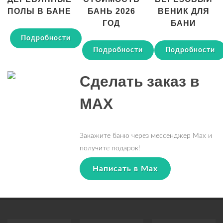
ПОЛЫ В БАНЕ
БАНЬ 2026
ВЕНИК ДЛЯ
ГОД
БАНИ
Подробности
Подробности
Подробности
Сделать заказ в
MAX
Закажите баню через мессенджер Max и
получите подарок!
Написать в Max