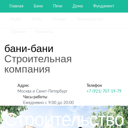
Главная
Бани
Печи
Дома
Фундамент
Акции
Фото
Отзывы
Производство
Стройка
Контакты
бани-бани
Строительная
компания
Адрес
Телефон
Москва и Санкт-Петербург
+7 (921) 707-19-79
Часы работы
Ежедневно с 9:00 до 20:00
Строительство