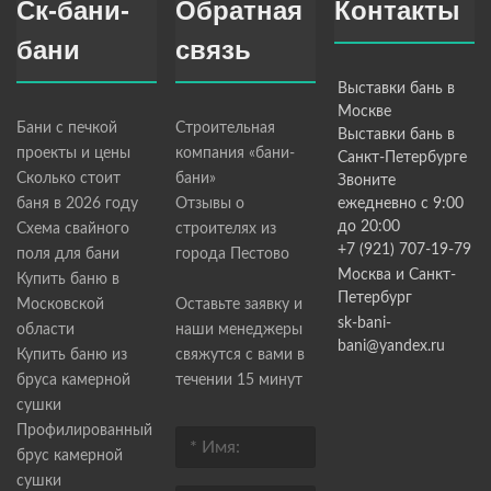
Ск-бани-
Обратная
Контакты
бани
связь
Выставки бань в
Москве
Бани с печкой
Строительная
Выставки бань в
проекты и цены
компания «бани-
Санкт-Петербурге
Сколько стоит
бани»
Звоните
баня в 2026 году
Отзывы о
ежедневно с 9:00
до 20:00
Схема свайного
строителях из
+7 (921) 707-19-79
поля для бани
города Пестово
Москва и Санкт-
Купить баню в
Петербург
Московской
Оставьте заявку и
sk-bani-
области
наши менеджеры
bani@yandex.ru
Купить баню из
свяжутся с вами в
бруса камерной
течении 15 минут
сушки
Профилированный
брус камерной
сушки