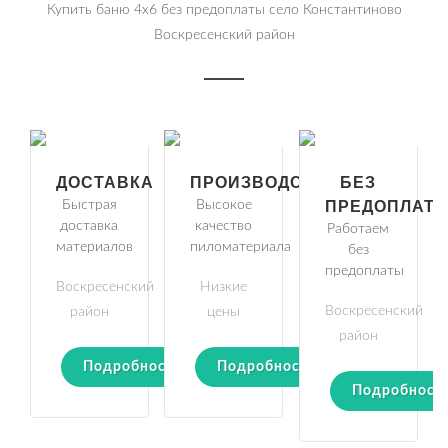
Купить баню 4х6 без предоплаты село Константиново
Воскресенский район
ДОСТАВКА
ПРОИЗВОДСТВО
БЕЗ
Быстрая
Высокое
ПРЕДОПЛАТ
доставка
качество
Работаем
материалов
пиломатериала
без
предоплаты
Воскресенский
Низкие
Воскресенский
район
цены
район
Подробности
Подробности
Подробност