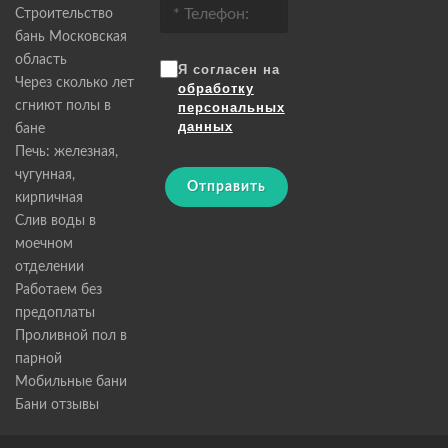
Строительство
бань Московская
область
Я согласен на
Через сколько лет
обработку
сгниют полы в
персональных
данных
бане
Печь: железная,
чугунная,
Отправить
кирпичная
Слив воды в
моечном
отделении
Работаем без
предоплаты
Проливной пол в
парной
Мобильные бани
Бани отзывы