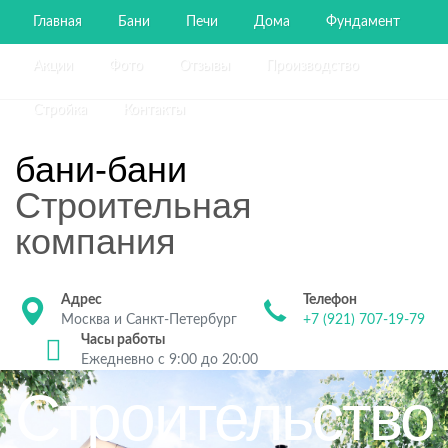
Главная
Бани
Печи
Дома
Фундамент
Акции
Фото
Отзывы
Производство
Стройка
Контакты
бани-бани
Строительная
компания
Адрес
Телефон
Москва и Санкт-Петербург
+7 (921) 707-19-79
Часы работы
Ежедневно с 9:00 до 20:00
Строительство