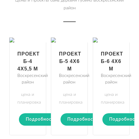
Цены и Проекты бань деревня Губино Воскресенский
район
ПРОЕКТ
ПРОЕКТ
ПРОЕКТ
Б-4
Б-5 4Х6
Б-6 4Х6
4Х5,5 М
М
М
Воскресенский
Воскресенский
Воскресенский
район
район
район
цена и
цена и
цена и
планировка
планировка
планировка
Подробности
Подробности
Подробност