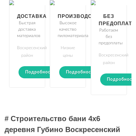
ДОСТАВКА
ПРОИЗВОДСТВО
БЕЗ
Быстрая
Высокое
ПРЕДОПЛАТ
доставка
качество
Работаем
материалов
пиломатериала
без
предоплаты
Воскресенский
Низкие
Воскресенский
район
цены
район
Подробности
Подробности
Подробност
# Строительство бани 4х6
деревня Губино Воскресенский