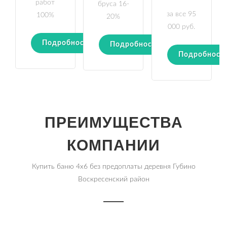
работ
бруса 16-
за все 95
100%
20%
000 руб.
Подробности
Подробности
Подробност
ПРЕИМУЩЕСТВА
КОМПАНИИ
Купить баню 4х6 без предоплаты деревня Губино
Воскресенский район