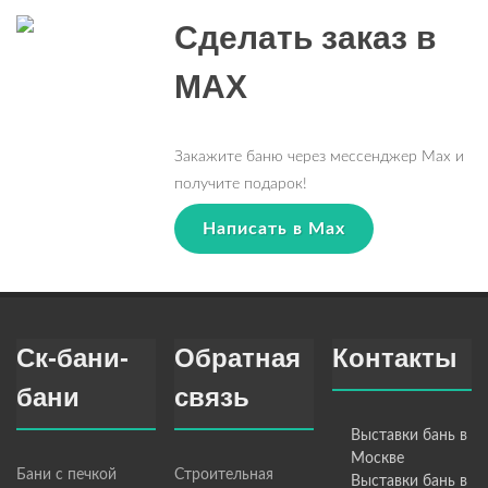
Сделать заказ в
MAX
Закажите баню через мессенджер Max и
получите подарок!
Написать в Max
Ск-бани-
Обратная
Контакты
бани
связь
Выставки бань в
Москве
Бани с печкой
Строительная
Выставки бань в