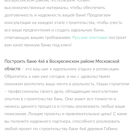
Воскресенском районе. Используем только
высококачественные материалы, чтобы обеспечить
долговечность и надежность вашей бани! Предлагаем
консультации на каждом этапе строительства, чтобы учесть
все ваши предпочтения и создать идеальную баню,
отвечающую вашим требованиям.
Русские плотники
построят
вам качественную баню под ключ!
Построить баню 4х6 в Воскресенском районе Московской
области
– это ваш шаг к идеальному отдыху и релаксации.
Обратитесь к нам уже сегодня, и мы с удовольствием
поможем воплотить вашу мечту в реальность. Наши строители
– профессионалы своего дела, обладающие многолетним
опытом в строительстве бань. Они знают все тонкости и
нюансы данного процесса и готовы реализовать любые ваши
пожелания. Лучшие проекты и привлекательные цены! С нами
вы получите надежного партнера, способного реализовать
любой проект по строительству бани 4х6 деревня Губино