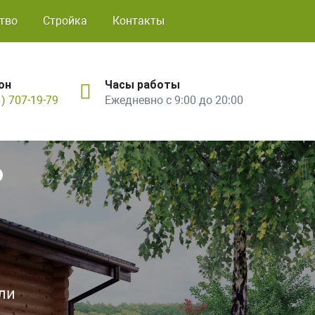
тво
Стройка
Контакты
он
Часы работы
1) 707-19-79
Ежедневно с 9:00 до 20:00
ь
ли