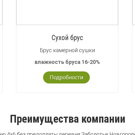
Сухой брус
Брус камерной сушки
влажность бруса 16-20%
Подробности
Преимущества компании
ню 4х6 без предоплаты деревня Заболотье Новгород