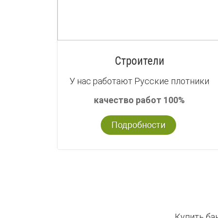
Строители
У нас работают Русские плотники
качество работ 100%
Подробности
Купить ба