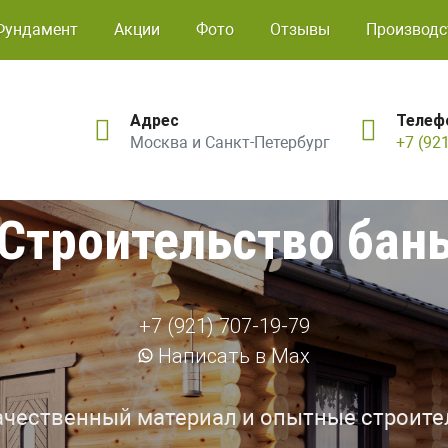
Фундамент
Акции
Фото
Отзывы
Производс
Адрес
Телеф
Москва и Санкт-Петербург
+7 (92
Строительство бан
+7 (921) 707-19-79
Написать в Max
ачественный материал и опытные строите