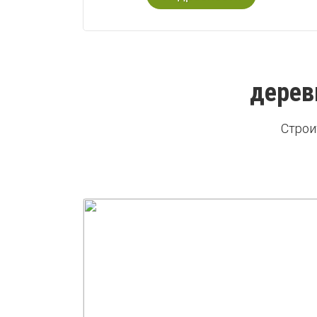
дерев
Строи