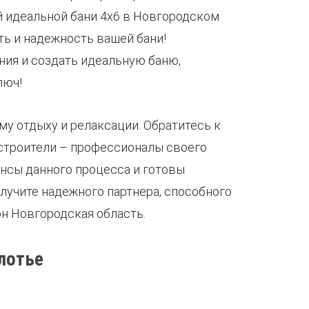
 идеальной бани 4х6 в Новгородском
ь и надежность вашей бани!
ния и создать идеальную баню,
люч!
му отдыху и релаксации. Обратитесь к
 строители – профессионалы своего
ансы данного процесса и готовы
лучите надежного партнера, способного
н Новгородская область.
лотье