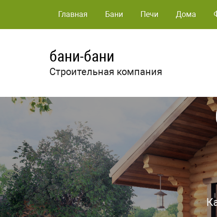
Главная
Бани
Печи
Дома
бани-бани
Строительная компания
К