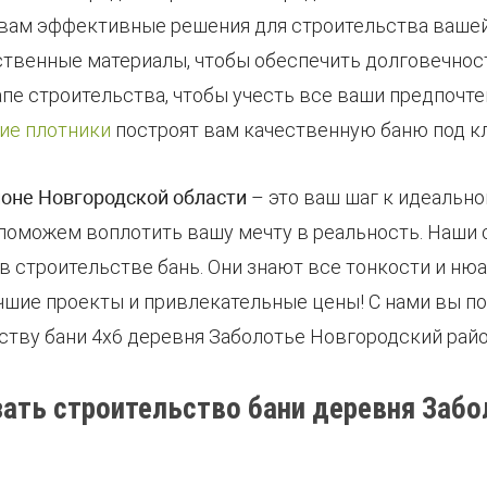
 вам эффективные решения для строительства вашей
твенные материалы, чтобы обеспечить долговечност
пе строительства, чтобы учесть все ваши предпочте
ие плотники
построят вам качественную баню под к
йоне Новгородской области
– это ваш шаг к идеально
 поможем воплотить вашу мечту в реальность. Наши
 строительстве бань. Они знают все тонкости и ню
шие проекты и привлекательные цены! С нами вы по
ству бани 4х6 деревня Заболотье Новгородский райо
зать строительство бани деревня Забо