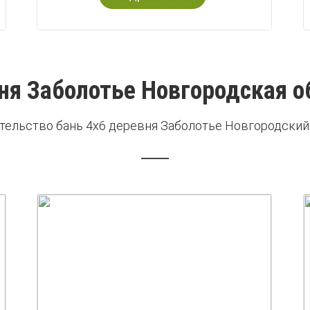
ня Заболотье Новгородская о
тельство бань 4х6 деревня Заболотье Новгородский