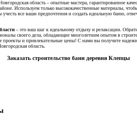
Новгородская область – опытные мастера, гарантированное кач
районе. Используем только высококачественные материалы, чтоб
бы учесть все ваши предпочтения и создать идеальную баню, о
бласти
– это ваш шаг к идеальному отдыху и релаксации. Обрат
сионалы своего дела, обладающие многолетним опытом в строите
 проекты и привлекательные цены! С нами вы получите надежно
овгородская область.
Заказать строительство бани деревня Клепцы
ы