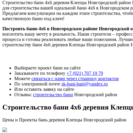
Строительство бани 4х6 деревня Клепцы Новгородский район 
для строительства вашей идеальной бани 4х6 в Новгородском 
Предлагаем консультации на каждом этапе строительства, что
качественную баню под ключ!
Построить баню 4х6 в Новгородском районе Новгородской о
воплотить вашу мечту в реальность. Наши строители – профес
процесса и готовы реализовать любые ваши пожелания. Лучшие
строительству бани 4х6 деревня Клепцы Новгородский район Н
Выбираете проект бани на сайте
Заказываете по телефону
+7 (921) 707 19 79
Можете
связаться с нами через страницу контактов
По электронной почте
sk-bani-bani@yandex.ru
Или оставить заявку на сайте
Отзывы:
строительство бани
Новгородский район
Строительство бани 4х6 деревня Клепц
Цены и Проекты бань деревня Клепцы Новгородский район