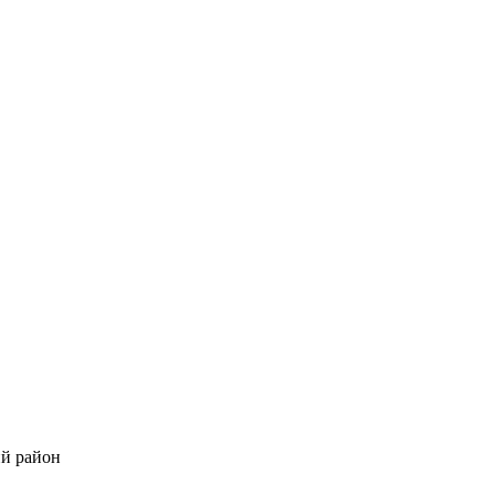
ий район