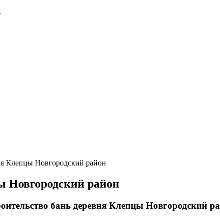
и
ня Клепцы Новгородский район
ы Новгородский район
оительство бань деревня Клепцы Новгородский р