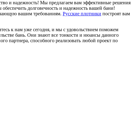
ество и надежность! Мы предлагаем вам эффективные решения
ы обеспечить долговечность и надежность вашей бани!
твечающую вашим требованиям.
Русские плотники
построят вам
итесь к нам уже сегодня, и мы с удовольствием поможем
льстве бань. Они знают все тонкости и нюансы данного
го партнера, способного реализовать любой проект по