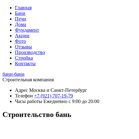
Главная
Бани
Печи
Дома
Фундамент
Акции
Фото
Отзывы
Производство
Стройка
Контакты
бани-бани
Строительная компания
Адрес
Москва и Санкт-Петербург
Телефон
+7 (921) 707-19-79
Часы работы
Ежедневно с 9:00 до 20:00
Строительство бань
+7 (921) 707-19-79
Написать в Max