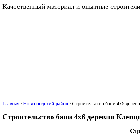
Качественный материал и опытные строител
Главная
/
Новгородский район
/
Строительство бани 4х6 дерев
Строительство бани 4х6 деревня Клепц
Стр