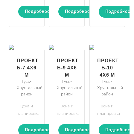
Подробности
Подробности
Подробност
ПРОЕКТ
ПРОЕКТ
ПРОЕКТ
Б-7 4Х6
Б-9 4Х6
Б-10
М
М
4Х6 М
Гусь-
Гусь-
Гусь-
Хрустальный
Хрустальный
Хрустальный
район
район
район
цена и
цена и
цена и
планировка
планировка
планировка
Подробности
Подробности
Подробност