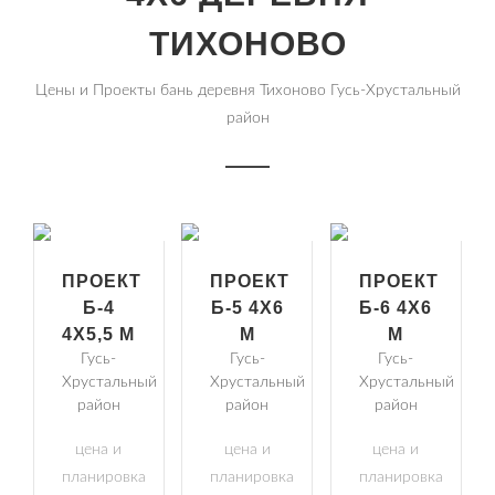
ТИХОНОВО
Цены и Проекты бань деревня Тихоново Гусь-Хрустальный
район
ПРОЕКТ
ПРОЕКТ
ПРОЕКТ
Б-4
Б-5 4Х6
Б-6 4Х6
4Х5,5 М
М
М
Гусь-
Гусь-
Гусь-
Хрустальный
Хрустальный
Хрустальный
район
район
район
цена и
цена и
цена и
планировка
планировка
планировка