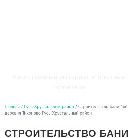
бань
+7 (921) 707-19-79
Написать в Max
Качественный материал и опытные
строители
Главная
/
Гусь-Хрустальный район
/
Строительство бани 4х6
деревня Тихоново Гусь-Хрустальный район
СТРОИТЕЛЬСТВО БАНИ