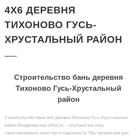
4Х6 ДЕРЕВНЯ
ТИХОНОВО ГУСЬ-
ХРУСТАЛЬНЫЙ РАЙОН
Строительство бань деревня
Тихоново Гусь-Хрустальный
район
Строительство бани 4х6 деревня Тихоново Гусь-Хрустальный
район Владимирская область – опытные мастера,
гарантированное качество и надежность! Мы предлагаем вам