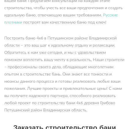
вашей бани! Предлагаем консультации на каждом этапе
строительства, чтобы учесть все ваши предпочтения и создать
идеальную баню, отвечающую вашим требованиям.
Русские
плотники
построят вам качественную баню под ключ!
Построить баню 4х6 в Петушинском районе Владимирской
области – это ваш шаг к идеальному отдыху и релаксации.
Обратитесь к нам уже сегодня, и мы с удовольствием
поможем воплотить вашу мечту в реальность. Наши строители
– профессионалы своего дела, обладающие многолетним
опытом в строительстве бань. Они знают все тонкости и
нюансы данного процесса и готовы реализовать любые ваши
пожелания. Лучшие проекты и привлекательные цены! С нами
вы получите надежного партнера, способного реализовать
любой проект по строительству бани 4х6 деревня Грибово
Петушинский район Владимирская область.
Заказать строительство бани