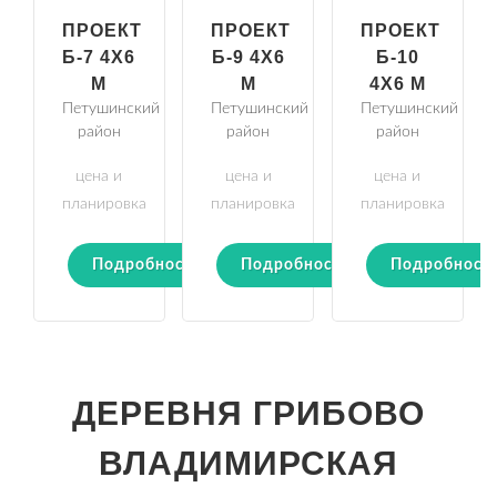
ПРОЕКТ
ПРОЕКТ
ПРОЕКТ
Б-7 4Х6
Б-9 4Х6
Б-10
М
М
4Х6 М
Петушинский
Петушинский
Петушинский
район
район
район
цена и
цена и
цена и
планировка
планировка
планировка
Подробности
Подробности
Подробност
ДЕРЕВНЯ ГРИБОВО
ВЛАДИМИРСКАЯ