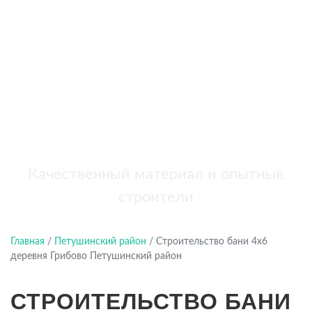
бань
+7 (921) 707-19-79
Написать в Max
Качественный материал и опытные
строители
Главная
/
Петушинский район
/
Строительство бани 4х6
деревня Грибово Петушинский район
СТРОИТЕЛЬСТВО БАНИ