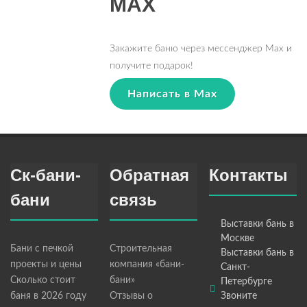
MAX
Закажите баню через мессенджер Max и
получите подарок!
Написать в Max
Ск-бани-
Обратная
Контакты
бани
связь
Выставки бань в
Москве
Бани с печкой
Строительная
Выставки бань в
проекты и цены
компания «бани-
Санкт-
Сколько стоит
бани»
Петербурге
баня в 2026 году
Отзывы о
Звоните