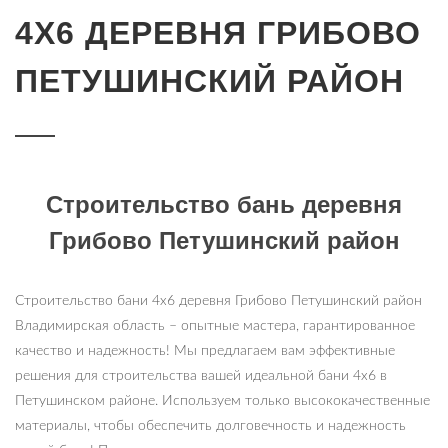
4Х6 ДЕРЕВНЯ ГРИБОВО
ПЕТУШИНСКИЙ РАЙОН
Строительство бань деревня
Грибово Петушинский район
Строительство бани 4х6 деревня Грибово Петушинский район
Владимирская область – опытные мастера, гарантированное
качество и надежность! Мы предлагаем вам эффективные
решения для строительства вашей идеальной бани 4х6 в
Петушинском районе. Используем только высококачественные
материалы, чтобы обеспечить долговечность и надежность