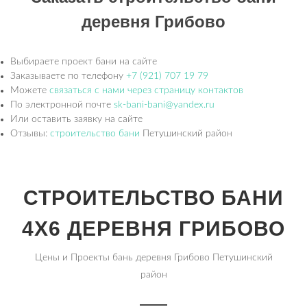
деревня Грибово
Выбираете проект бани на сайте
Заказываете по телефону
+7 (921) 707 19 79
Можете
связаться с нами через страницу контактов
По электронной почте
sk-bani-bani@yandex.ru
Или оставить заявку на сайте
Отзывы:
строительство бани
Петушинский район
СТРОИТЕЛЬСТВО БАНИ
4Х6 ДЕРЕВНЯ ГРИБОВО
Цены и Проекты бань деревня Грибово Петушинский
район