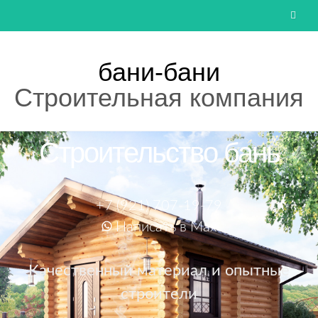
бани-бани
Строительная компания
Строительство бань
+7 (921) 707-19-79
Написать в Max
Качественный материал и опытные
строители