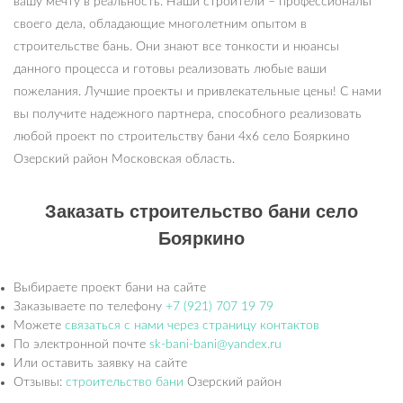
вашу мечту в реальность. Наши строители – профессионалы
своего дела, обладающие многолетним опытом в
строительстве бань. Они знают все тонкости и нюансы
данного процесса и готовы реализовать любые ваши
пожелания. Лучшие проекты и привлекательные цены! С нами
вы получите надежного партнера, способного реализовать
любой проект по строительству бани 4х6 село Бояркино
Озерский район Московская область.
Заказать строительство бани село
Бояркино
Выбираете проект бани на сайте
Заказываете по телефону
+7 (921) 707 19 79
Можете
связаться с нами через страницу контактов
По электронной почте
sk-bani-bani@yandex.ru
Или оставить заявку на сайте
Отзывы:
строительство бани
Озерский район