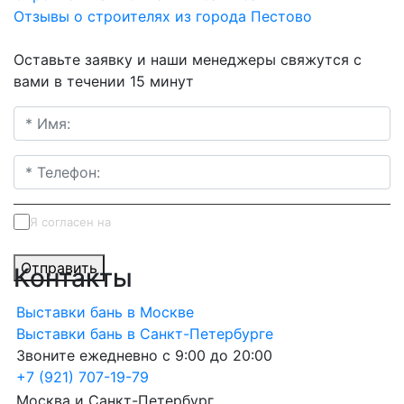
Отзывы о строителях из города Пестово
Оставьте заявку и наши менеджеры свяжутся с
вами в течении 15 минут
Я согласен на
обработку персональных данных
Отправить
Контакты
Выставки бань в Москве
Выставки бань в Санкт-Петербурге
Звоните ежедневно с 9:00 до 20:00
+7 (921) 707-19-79
Москва и Санкт-Петербург