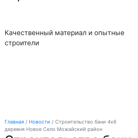
+7 (921) 707-19-79
Написать в Max
Качественный материал и опытные
строители
Главная
/
Новости
/
Строительство бани 4х6
деревня Новое Село Можайский район