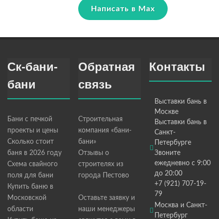
Написать в Max
Ск-бани-
Обратная
Контакты
бани
связь
Выставки бань в
Москве
Бани с печкой
Строительная
Выставки бань в
проекты и цены
компания «бани-
Санкт-
Сколько стоит
бани»
Петербурге
баня в 2026 году
Отзывы о
Звоните
ежедневно с 9:00
Схема свайного
строителях из
до 20:00
поля для бани
города Пестово
+7 (921) 707-19-
Купить баню в
79
Московской
Оставьте заявку и
Москва и Санкт-
области
наши менеджеры
Петербург