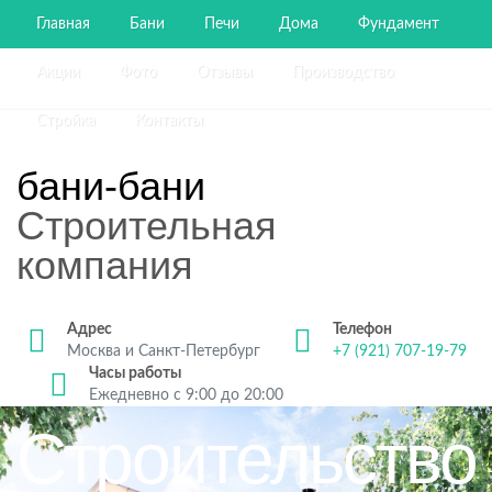
Главная
Бани
Печи
Дома
Фундамент
Акции
Фото
Отзывы
Производство
Стройка
Контакты
бани-бани
Строительная
компания
Адрес
Телефон
Москва и Санкт-Петербург
+7 (921) 707-19-79
Часы работы
Ежедневно с 9:00 до 20:00
Строительство