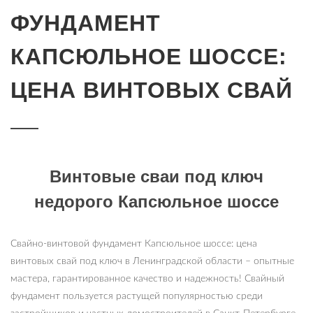
ФУНДАМЕНТ
КАПСЮЛЬНОЕ ШОССЕ:
ЦЕНА ВИНТОВЫХ СВАЙ
Винтовые сваи под ключ
недорого Капсюльное шоссе
Свайно-винтовой фундамент Капсюльное шоссе: цена
винтовых свай под ключ в Ленинградской области – опытные
мастера, гарантированное качество и надежность! Свайный
фундамент пользуется растущей популярностью среди