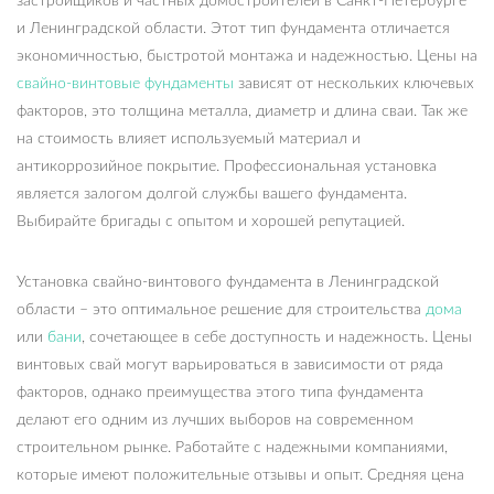
застройщиков и частных домостроителей в Санкт-Петербурге
и Ленинградской области. Этот тип фундамента отличается
экономичностью, быстротой монтажа и надежностью. Цены на
свайно-винтовые фундаменты
зависят от нескольких ключевых
факторов, это толщина металла, диаметр и длина сваи. Так же
на стоимость влияет используемый материал и
антикоррозийное покрытие. Профессиональная установка
является залогом долгой службы вашего фундамента.
Выбирайте бригады с опытом и хорошей репутацией.
Установка свайно-винтового фундамента в Ленинградской
области – это оптимальное решение для строительства
дома
или
бани
, сочетающее в себе доступность и надежность. Цены
винтовых свай могут варьироваться в зависимости от ряда
факторов, однако преимущества этого типа фундамента
делают его одним из лучших выборов на современном
строительном рынке. Работайте с надежными компаниями,
которые имеют положительные отзывы и опыт. Средняя цена