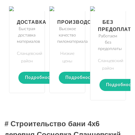
ДОСТАВКА
ПРОИЗВОДСТВО
БЕЗ
Быстрая
Высокое
ПРЕДОПЛАТ
доставка
качество
Работаем
материалов
пиломатериала
без
предоплаты
Сланцевский
Низкие
Сланцевский
район
цены
район
Подробности
Подробности
Подробност
# Строительство бани 4х6
деревня Сосновка Сланцевский