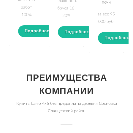
качество
влажность
печи
работ
бруса 16-
за все 95
100%
20%
000 руб.
Подробности
Подробности
Подробност
ПРЕИМУЩЕСТВА
КОМПАНИИ
Купить баню 4х6 без предоплаты деревня Сосновка
Сланцевский район