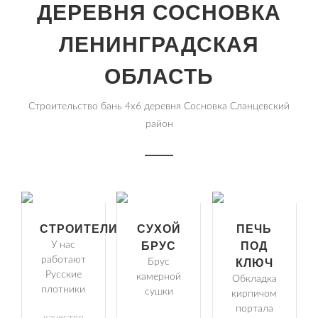
ДЕРЕВНЯ СОСНОВКА
ЛЕНИНГРАДСКАЯ
ОБЛАСТЬ
Строительство бань 4х6 деревня Сосновка Сланцевский
район
СТРОИТЕЛИ
СУХОЙ
ПЕЧЬ
У нас
БРУС
ПОД
работают
Брус
КЛЮЧ
Русские
камерной
Обкладка
плотники
сушки
кирпичом
портала