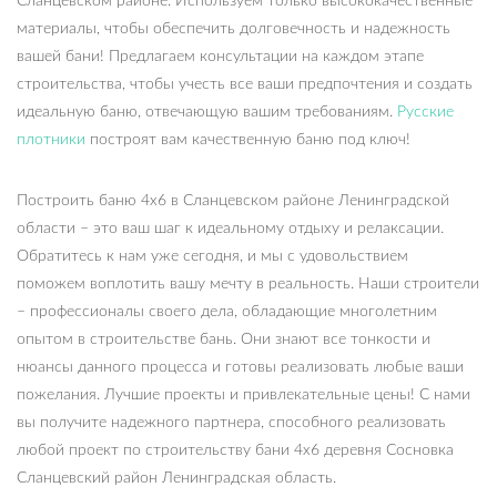
Сланцевском районе. Используем только высококачественные
материалы, чтобы обеспечить долговечность и надежность
вашей бани! Предлагаем консультации на каждом этапе
строительства, чтобы учесть все ваши предпочтения и создать
идеальную баню, отвечающую вашим требованиям.
Русские
плотники
построят вам качественную баню под ключ!
Построить баню 4х6 в Сланцевском районе Ленинградской
области – это ваш шаг к идеальному отдыху и релаксации.
Обратитесь к нам уже сегодня, и мы с удовольствием
поможем воплотить вашу мечту в реальность. Наши строители
– профессионалы своего дела, обладающие многолетним
опытом в строительстве бань. Они знают все тонкости и
нюансы данного процесса и готовы реализовать любые ваши
пожелания. Лучшие проекты и привлекательные цены! С нами
вы получите надежного партнера, способного реализовать
любой проект по строительству бани 4х6 деревня Сосновка
Сланцевский район Ленинградская область.