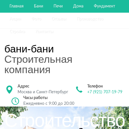
Главная
Бани
Печи
Дома
Фундамент
Акции
Фото
Отзывы
Производство
Стройка
Контакты
бани-бани
Строительная
компания
Адрес
Телефон
Москва и Санкт-Петербург
+7 (921) 707-19-79
Часы работы
Ежедневно с 9:00 до 20:00
Строительство