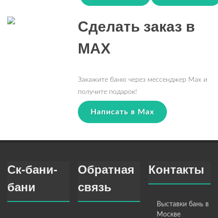
Сделать заказ в
MAX
Закажите баню через мессенджер Max и
получите подарок!
Написать в Max
Ск-бани-
Обратная
Контакты
бани
связь
Выставки бань в
Москве