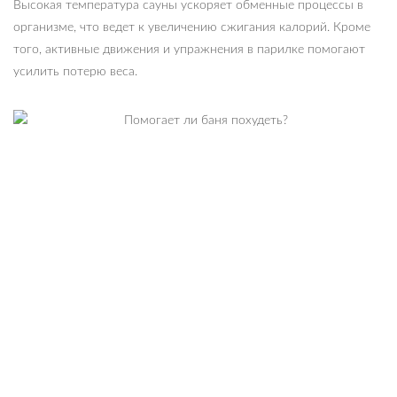
Высокая температура сауны ускоряет обменные процессы в
организме, что ведет к увеличению сжигания калорий. Кроме
того, активные движения и упражнения в парилке помогают
усилить потерю веса.