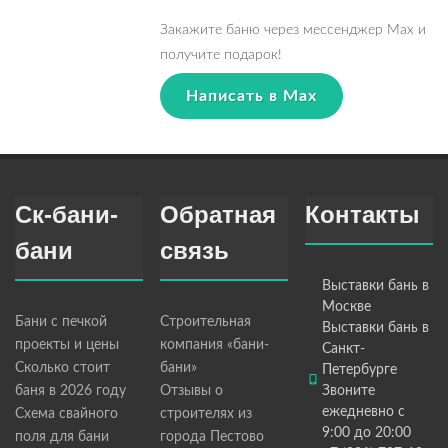
Закажите баню через мессенджер Max и
получите подарок!
Написать в Max
Ск-бани-
Обратная
Контакты
бани
связь
Выставки бань в
Москве
Бани с печкой
Строительная
Выставки бань в
проекты и цены
компания «бани-
Санкт-
Сколько стоит
бани»
Петербурге
баня в 2026 году
Отзывы о
Звоните
ежедневно с
Схема свайного
строителях из
9:00 до 20:00
поля для бани
города Пестово