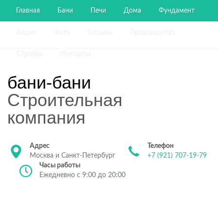
Главная
Бани
Печи
Дома
Фундамент
Акции
Фото
Отзывы
Производство
Стройка
Контакты
бани-бани
Строительная
компания
Адрес
Телефон
Москва и Санкт-Петербург
+7 (921) 707-19-79
Часы работы
Ежедневно с 9:00 до 20:00
Строительство