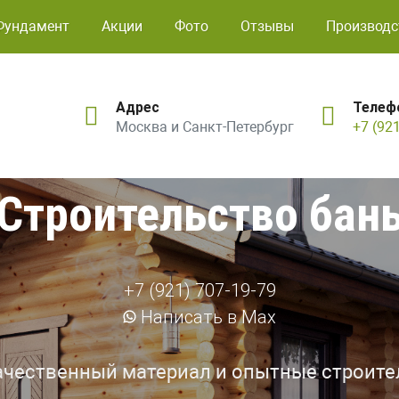
Фундамент
Акции
Фото
Отзывы
Производс
Адрес
Телеф
Москва и Санкт-Петербург
+7 (92
Строительство бан
+7 (921) 707-19-79
Написать в Max
ачественный материал и опытные строите