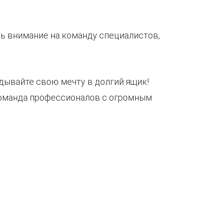
ть внимание на команду специалистов,
адывайте свою мечту в долгий ящик!
 команда профессионалов с огромным