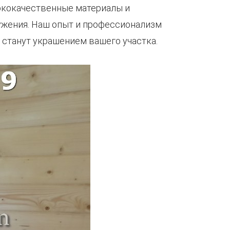
сококачественные материалы и
ужения. Наш опыт и профессионализм
и станут украшением вашего участка.