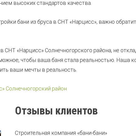
нием высоких стандартов качества.
ройки бани из бруса в СНТ «Нарцисс», важно обрати
 в СНТ «Нарцисс» Солнечногорского района, не откл
зможное, чтобы ваша баня стала реальностью. Наша
ить ваши мечты в реальность.
с» Солнечногорский район
Отзывы клиентов
Строительная компания «бани-бани»