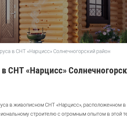
руса в СНТ «Нарцисс» Солнечногорский район
 в СНТ «Нарцисс» Солнечногорс
бруса в живописном СНТ «Нарцисс», расположенном в
сиональному строителю с огромным опытом в этой т