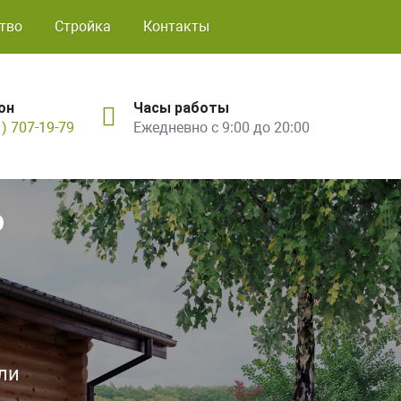
тво
Стройка
Контакты
он
Часы работы
1) 707-19-79
Ежедневно с 9:00 до 20:00
ь
ли