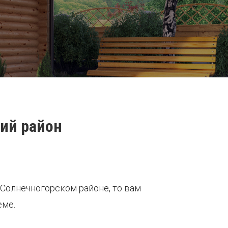
кий район
 Солнечногорском районе, то вам
еме.