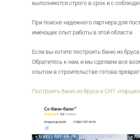
выполняются строго в срок и с соблюде
При поиске надежного партнера для пост
имеющих опыт работы в этой области.
Если вы хотите построить баню из бруса
Обратитесь к нам, и мы сделаем все во
опытом в строительстве готова преврат
Построить баню из бруса в СНТ «Нарцис