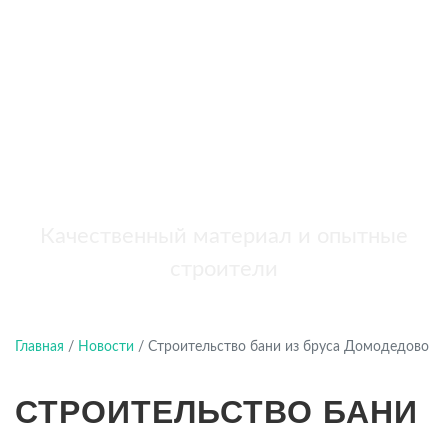
бань
+7 (921) 707-19-79
Написать в Max
Качественный материал и опытные
строители
Главная
/
Новости
/
Строительство бани из бруса Домодедово
СТРОИТЕЛЬСТВО БАНИ