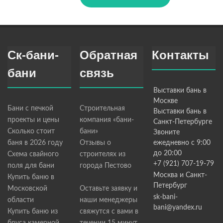
Ск-бани-
Обратная
Контакты
бани
связь
Выставки бань в
Москве
Бани с печкой
Строительная
Выставки бань в
проекты и цены
компания «бани-
Санкт-Петербурге
Сколько стоит
бани»
Звоните
баня в 2026 году
Отзывы о
ежедневно с 9:00
до 20:00
Схема свайного
строителях из
+7 (921) 707-19-79
поля для бани
города Пестово
Москва и Санкт-
Купить баню в
Петербург
Московской
Оставьте заявку и
sk-bani-
области
наши менеджеры
bani@yandex.ru
Купить баню из
свяжутся с вами в