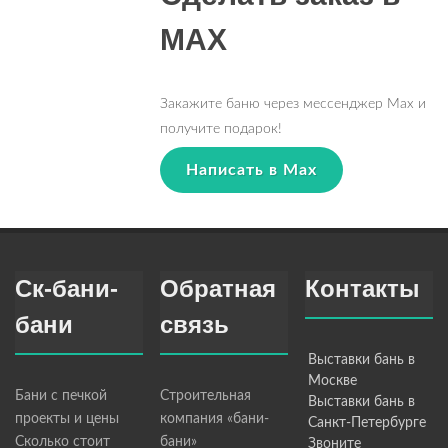
MAX
Закажите баню через мессенджер Max и
получите подарок!
Написать в Max
Ск-бани-
Обратная
Контакты
бани
связь
Выставки бань в
Москве
Бани с печкой
Строительная
Выставки бань в
проекты и цены
компания «бани-
Санкт-Петербурге
Сколько стоит
бани»
Звоните