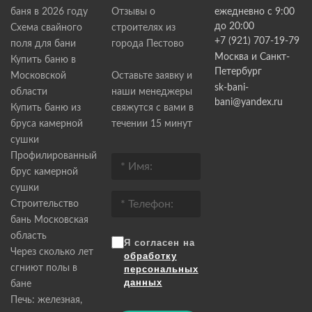
баня в 2026 году
Отзывы о
ежедневно с 9:00
до 20:00
Схема свайного
строителях из
+7 (921) 707-19-79
поля для бани
города Пестово
Москва и Санкт-
Купить баню в
Петербург
Московской
Оставьте заявку и
sk-bani-
области
наши менеджеры
bani@yandex.ru
Купить баню из
свяжутся с вами в
бруса камерной
течении 15 минут
сушки
Профилированный
брус камерной
сушки
Строительство
бань Московская
область
Я согласен на
Через сколько лет
обработку
сгниют полы в
персональных
данных
бане
Печь: железная,