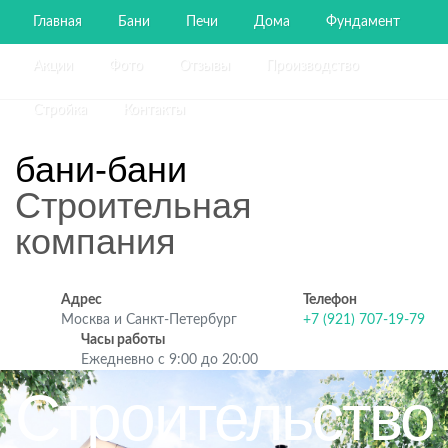
Главная
Бани
Печи
Дома
Фундамент
Акции
Фото
Отзывы
Производство
Стройка
Контакты
бани-бани
Строительная
компания
Адрес
Телефон
Москва и Санкт-Петербург
+7 (921) 707-19-79
Часы работы
Ежедневно с 9:00 до 20:00
Строительство