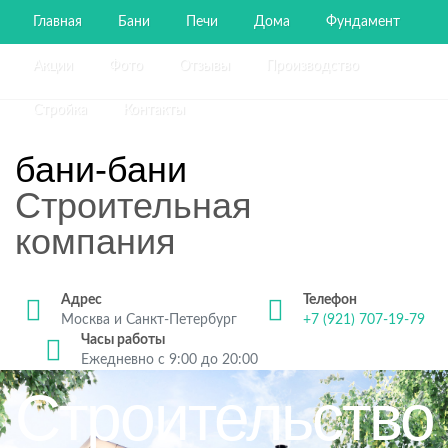
Главная
Бани
Печи
Дома
Фундамент
Акции
Фото
Отзывы
Производство
Стройка
Контакты
бани-бани
Строительная
компания
Адрес
Телефон
Москва и Санкт-Петербург
+7 (921) 707-19-79
Часы работы
Ежедневно с 9:00 до 20:00
Строительство