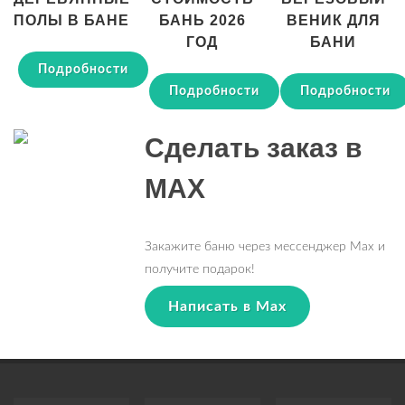
ПОЛЫ В БАНЕ
БАНЬ 2026
ВЕНИК ДЛЯ
ГОД
БАНИ
Подробности
Подробности
Подробности
Сделать заказ в
MAX
Закажите баню через мессенджер Max и
получите подарок!
Написать в Max