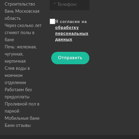
Строительство
бань Московская
область
Я согласен на
Через сколько лет
обработку
сгниют полы в
персональных
данных
бане
Печь: железная,
чугунная,
Отправить
кирпичная
Слив воды в
моечном
отделении
Работаем без
предоплаты
Проливной пол в
парной
Мобильные бани
Бани отзывы