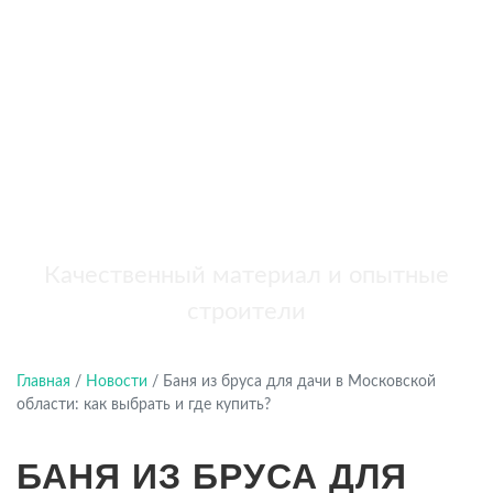
бань
+7 (921) 707-19-79
Написать в Max
Качественный материал и опытные
строители
Главная
/
Новости
/
Баня из бруса для дачи в Московской
области: как выбрать и где купить?
БАНЯ ИЗ БРУСА ДЛЯ