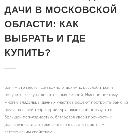
ДАЧИ В МОСКОВСКОЙ
ОБЛАСТИ: КАК
ВЫБРАТЬ И ГДЕ
КУПИТЬ?
Баня – это место, где можно отдохнуть, расслабиться и
получить массу положительных эмоций. Именно поэтому
многие владельцы дачных участков решают построить баню из
бруса на своей территории. Брусовые бани пользуются
большой популярностью, благодаря своей прочности и
долговечности, а также экологичности и приятным
эстетическим свойствам.