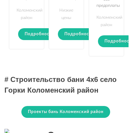
предоплаты
Коломенский
Низкие
Коломенский
район
цены
район
Подробности
Подробности
Подробност
# Строительство бани 4х6 село
Горки Коломенский район
Проекты бань Коломенский район