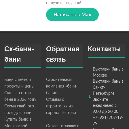
получите подарок!
Написать в Max
Ск-бани-
Обратная
Контакты
бани
связь
Выставки бань в
Москве
Бани с печкой
Строительная
Выставки бань в
проекты и цены
компания «бани-
Санкт-
Сколько стоит
бани»
Петербурге
баня в 2026 году
Отзывы о
Звоните
ежедневно с
Схема свайного
строителях из
9:00 до 20:00
поля для бани
города Пестово
+7 (921) 707-19-
Купить баню в
79
Московской
Оставьте заявку и