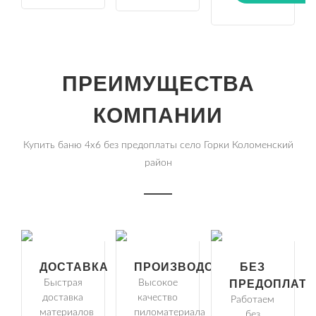
ПРЕИМУЩЕСТВА
КОМПАНИИ
Купить баню 4х6 без предоплаты село Горки Коломенский
район
ДОСТАВКА
ПРОИЗВОДСТВО
БЕЗ
Быстрая
Высокое
ПРЕДОПЛАТ
доставка
качество
Работаем
материалов
пиломатериала
без