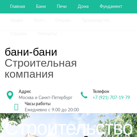
Главная
Бани
Печи
Дома
Фундамент
Акции
Фото
Отзывы
Производство
Стройка
Контакты
бани-бани
Строительная
компания
Адрес
Телефон
Москва и Санкт-Петербург
+7 (921) 707-19-79
Часы работы
Ежедневно с 9:00 до 20:00
Строительство