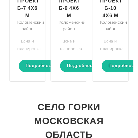
ПРОЕКТ
ПРОЕКТ
ПРОЕКТ
Б-7 4Х6
Б-9 4Х6
Б-10
М
М
4Х6 М
Коломенский
Коломенский
Коломенский
район
район
район
цена и
цена и
цена и
планировка
планировка
планировка
Подробности
Подробности
Подробност
СЕЛО ГОРКИ
МОСКОВСКАЯ
ОБЛАСТЬ