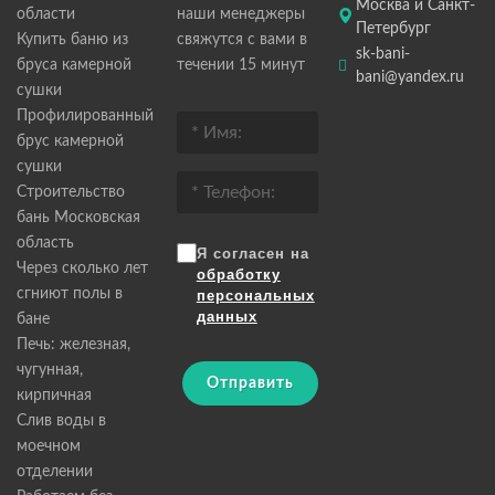
Москва и Санкт-
области
наши менеджеры
Петербург
Купить баню из
свяжутся с вами в
sk-bani-
бруса камерной
течении 15 минут
bani@yandex.ru
сушки
Профилированный
брус камерной
сушки
Строительство
бань Московская
область
Я согласен на
Через сколько лет
обработку
сгниют полы в
персональных
данных
бане
Печь: железная,
чугунная,
Отправить
кирпичная
Слив воды в
моечном
отделении