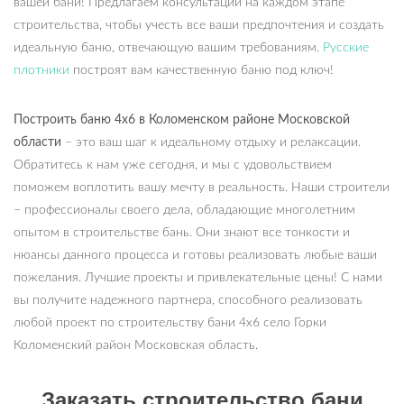
вашей бани! Предлагаем консультации на каждом этапе
строительства, чтобы учесть все ваши предпочтения и создать
идеальную баню, отвечающую вашим требованиям.
Русские
плотники
построят вам качественную баню под ключ!
Построить баню 4х6 в Коломенском районе Московской
области
– это ваш шаг к идеальному отдыху и релаксации.
Обратитесь к нам уже сегодня, и мы с удовольствием
поможем воплотить вашу мечту в реальность. Наши строители
– профессионалы своего дела, обладающие многолетним
опытом в строительстве бань. Они знают все тонкости и
нюансы данного процесса и готовы реализовать любые ваши
пожелания. Лучшие проекты и привлекательные цены! С нами
вы получите надежного партнера, способного реализовать
любой проект по строительству бани 4х6 село Горки
Коломенский район Московская область.
Заказать строительство бани