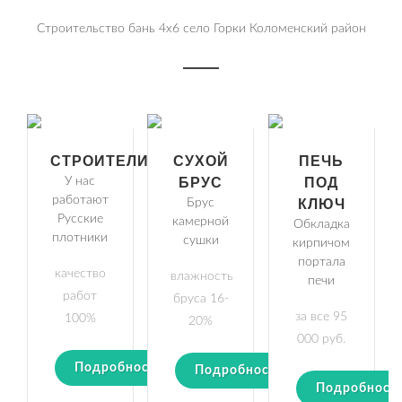
Строительство бань 4х6 село Горки Коломенский район
СТРОИТЕЛИ
СУХОЙ
ПЕЧЬ
У нас
БРУС
ПОД
работают
Брус
КЛЮЧ
Русские
камерной
Обкладка
плотники
сушки
кирпичом
портала
качество
влажность
печи
работ
бруса 16-
за все 95
100%
20%
000 руб.
Подробности
Подробности
Подробност