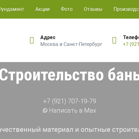
Фундамент
Акции
Фото
Отзывы
Производс
Адрес
Телеф
Москва и Санкт-Петербург
+7 (92
Строительство бан
+7 (921) 707-19-79
Написать в Max
ачественный материал и опытные строите