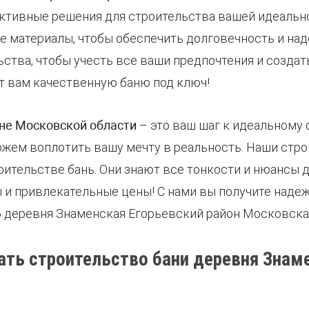
тивные решения для строительства вашей идеальной
 материалы, чтобы обеспечить долговечность и над
ьства, чтобы учесть все ваши предпочтения и созд
т вам качественную баню под ключ!
оне Московской области
– это ваш шаг к идеальному 
ожем воплотить вашу мечту в реальность. Наши стро
тельстве бань. Они знают все тонкости и нюансы д
и привлекательные цены! С нами вы получите надеж
6 деревня Знаменская Егорьевский район Московска
ать строительство бани деревня Знам