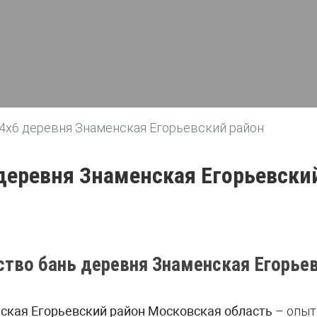
 4х6 деревня Знаменская Егорьевский район
 деревня Знаменская Егорьевски
ство бань деревня Знаменская Егорьев
нская Егорьевский район Московская область
– опыт