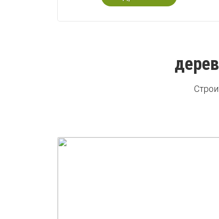
дерев
Строи