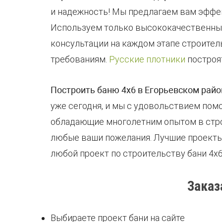
и надежность! Мы предлагаем вам эффек
Используем только высококачественные
консультации на каждом этапе строител
требованиям.
Русские плотники
построя
Построить баню 4х6 в Егорьевском рай
уже сегодня, и мы с удовольствием пом
обладающие многолетним опытом в строи
любые ваши пожелания. Лучшие проекты 
любой проект по строительству бани 4х
Заказ
Выбираете проект бани на сайте