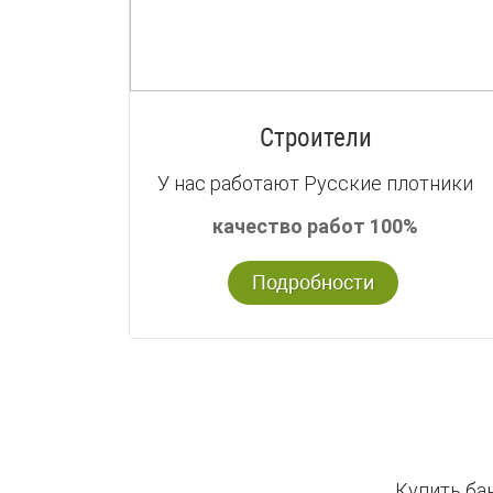
Строители
У нас работают Русские плотники
качество работ 100%
Подробности
Купить ба