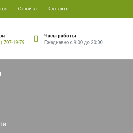
тво
Стройка
Контакты
он
Часы работы
1) 707-19-79
Ежедневно с 9:00 до 20:00
ь
ли