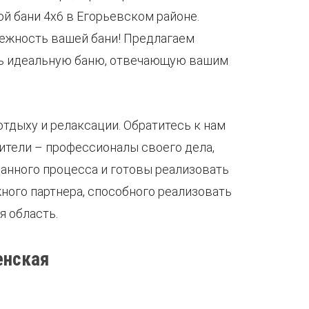
 бани 4х6 в Егорьевском районе.
ежность вашей бани! Предлагаем
ать идеальную баню, отвечающую вашим
отдыху и релаксации. Обратитесь к нам
ители – профессионалы своего дела,
анного процесса и готовы реализовать
ного партнера, способного реализовать
я область.
енская