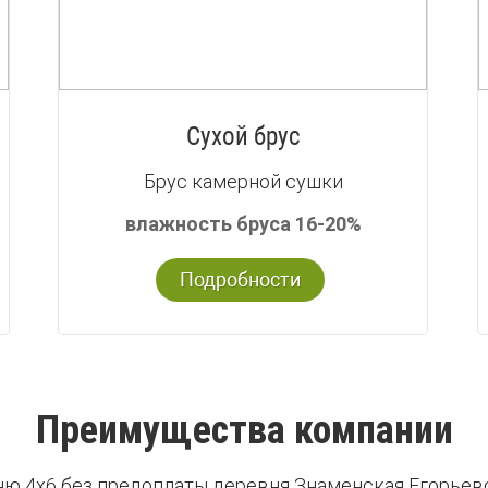
Сухой брус
Брус камерной сушки
влажность бруса 16-20%
Подробности
Преимущества компании
ню 4х6 без предоплаты деревня Знаменская Егорьев