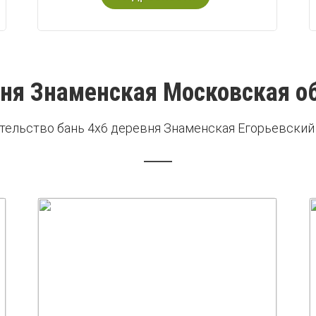
ня Знаменская Московская о
тельство бань 4х6 деревня Знаменская Егорьевский