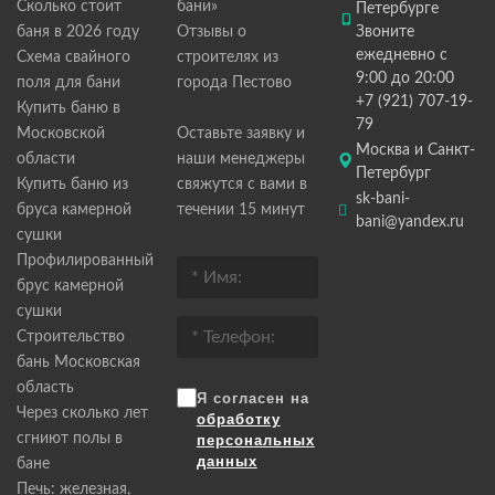
Сколько стоит
бани»
Петербурге
баня в 2026 году
Отзывы о
Звоните
ежедневно с
Схема свайного
строителях из
9:00 до 20:00
поля для бани
города Пестово
+7 (921) 707-19-
Купить баню в
79
Московской
Оставьте заявку и
Москва и Санкт-
области
наши менеджеры
Петербург
Купить баню из
свяжутся с вами в
sk-bani-
бруса камерной
течении 15 минут
bani@yandex.ru
сушки
Профилированный
брус камерной
сушки
Строительство
бань Московская
область
Я согласен на
Через сколько лет
обработку
сгниют полы в
персональных
данных
бане
Печь: железная,