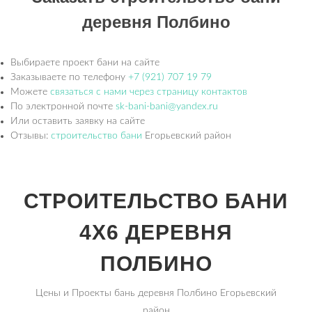
деревня Полбино
Выбираете проект бани на сайте
Заказываете по телефону
+7 (921) 707 19 79
Можете
связаться с нами через страницу контактов
По электронной почте
sk-bani-bani@yandex.ru
Или оставить заявку на сайте
Отзывы:
строительство бани
Егорьевский район
СТРОИТЕЛЬСТВО БАНИ
4Х6 ДЕРЕВНЯ
ПОЛБИНО
Цены и Проекты бань деревня Полбино Егорьевский
район