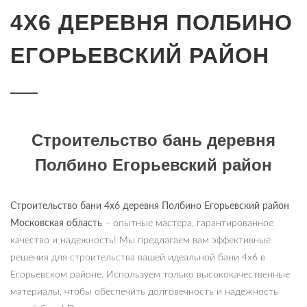
4Х6 ДЕРЕВНЯ ПОЛБИНО
ЕГОРЬЕВСКИЙ РАЙОН
Строительство бань деревня
Полбино Егорьевский район
Строительство бани 4х6 деревня Полбино Егорьевский район
Московская область
– опытные мастера, гарантированное
качество и надежность! Мы предлагаем вам эффективные
решения для строительства вашей идеальной бани 4х6 в
Егорьевском районе. Используем только высококачественные
материалы, чтобы обеспечить долговечность и надежность