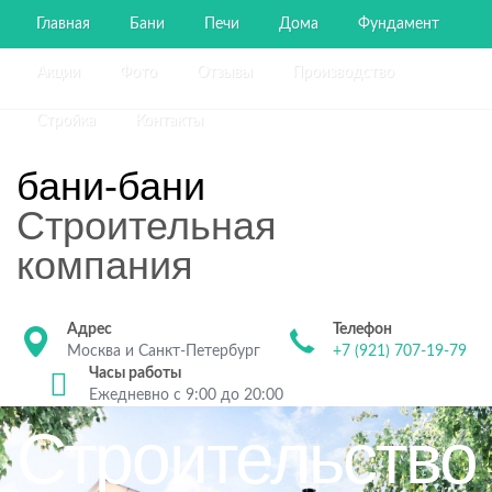
Главная
Бани
Печи
Дома
Фундамент
Акции
Фото
Отзывы
Производство
Стройка
Контакты
бани-бани
Строительная
компания
Адрес
Телефон
Москва и Санкт-Петербург
+7 (921) 707-19-79
Часы работы
Ежедневно с 9:00 до 20:00
Строительство