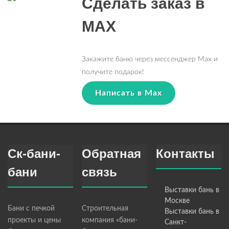
Сделать заказ в
MAX
Закажите баню через мессенджер Max и
получите подарок!
Написать в Max
Ск-бани-
Обратная
Контакты
бани
связь
Выставки бань в
Москве
Бани с печкой
Строительная
Выставки бань в
проекты и цены
компания «бани-
Санкт-