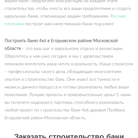
вашей бани! Предлагаем консультации на каждом этапе
строительства, чтобы учесть все ваши предпочтения и создать
идеальную баню, отвечающую вашим требованиям.
Русские
плотники
построят вам качественную баню под ключ!
Построить баню 4х6 в Егорьевском районе Московской
области
– это ваш шаг к идеальному отдыху и релаксации.
Обратитесь к нам уже сегодня, и мы с удовольствием
поможем воплотить вашу мечту в реальность. Наши строители
– профессионалы своего дела, обладающие многолетним
опытом в строительстве бань. Они знают все тонкости и
нюансы данного процесса и готовы реализовать любые ваши
пожелания. Лучшие проекты и привлекательные цены! С нами
вы получите надежного партнера, способного реализовать
любой проект по строительству бани 4х6 деревня Полбино
Егорьевский район Московская область.
Заказать строительство бани