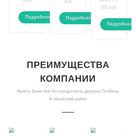
за все 95
100%
20%
000 руб.
Подробности
Подробности
Подробност
ПРЕИМУЩЕСТВА
КОМПАНИИ
Купить баню 4х6 без предоплаты деревня Полбино
Егорьевский район