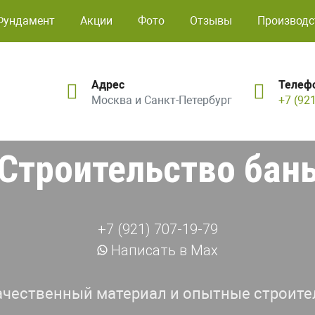
Фундамент
Акции
Фото
Отзывы
Производс
Адрес
Телеф
Москва и Санкт-Петербург
+7 (92
Строительство бан
+7 (921) 707-19-79
Написать в Max
ачественный материал и опытные строите