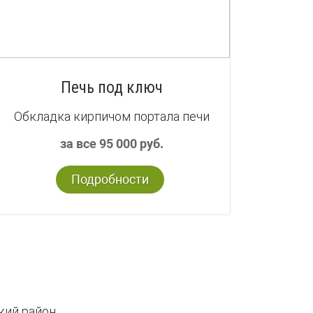
Печь под ключ
Обкладка кирпичом портала печи
за все 95 000 руб.
Подробности
кий район