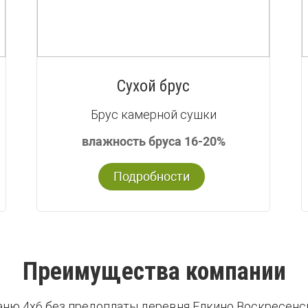
Сухой брус
Брус камерной сушки
влажность бруса 16-20%
Подробности
Преимущества компании
аню 4х6 без предоплаты деревня Елкино Воскресенс