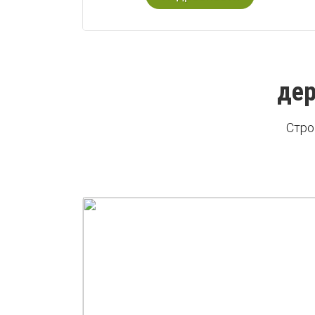
дер
Стро