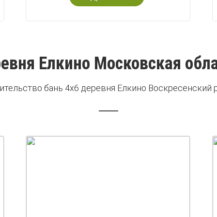
евня Елкино Московская обл
ительство бань 4х6 деревня Елкино Воскресенский 