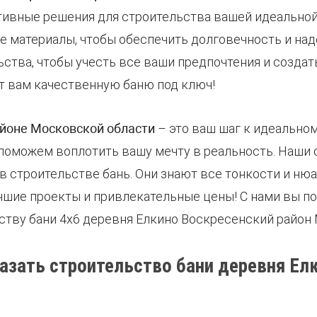
ивные решения для строительства вашей идеальной 
 материалы, чтобы обеспечить долговечность и над
ьства, чтобы учесть все ваши предпочтения и созд
т вам качественную баню под ключ!
айоне Московской области
– это ваш шаг к идеальном
 поможем воплотить вашу мечту в реальность. Наши
 строительстве бань. Они знают все тонкости и ню
шие проекты и привлекательные цены! С нами вы по
ству бани 4х6 деревня Елкино Воскресенский район
азать строительство бани деревня Ел