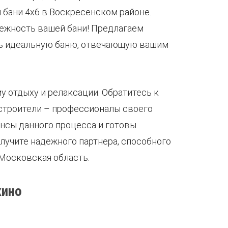
бани 4х6 в Воскресенском районе.
ежность вашей бани! Предлагаем
ать идеальную баню, отвечающую вашим
у отдыху и релаксации. Обратитесь к
 строители – профессионалы своего
ансы данного процесса и готовы
лучите надежного партнера, способного
 Московская область.
кино