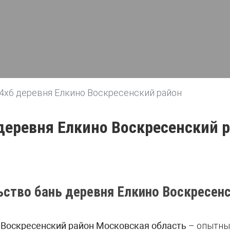
4х6 деревня Елкино Воскресенский район
 деревня Елкино Воскресенский 
ьство бань деревня Елкино Воскресенс
 Воскресенский район Московская область
– опытные