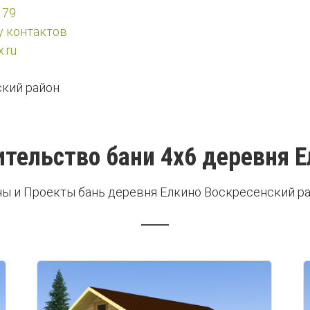
 79
у контактов
.ru
кий район
тельство бани 4х6 деревня 
ы и Проекты бань деревня Елкино Воскресенский р