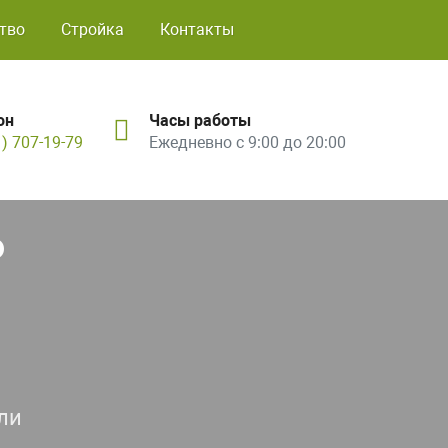
тво
Стройка
Контакты
он
Часы работы
1) 707-19-79
Ежедневно с 9:00 до 20:00
ь
ли