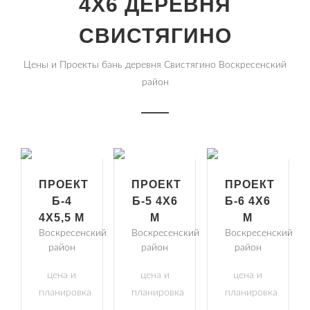
4Х6 ДЕРЕВНЯ
СВИСТЯГИНО
Цены и Проекты бань деревня Свистягино Воскресенский
район
ПРОЕКТ
ПРОЕКТ
ПРОЕКТ
Б-4
Б-5 4Х6
Б-6 4Х6
4Х5,5 М
М
М
Воскресенский
Воскресенский
Воскресенский
район
район
район
цена и
цена и
цена и
планировка
планировка
планировка