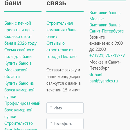
бани
связь
Выставки бань в
Москве
Бани с печкой
Строительная
Выставки бань в
проекты и цены
компания «бани-
Санкт-Петербурге
Сколько стоит
бани»
Звоните
баня в 2026 году
Отзывы о
ежедневно с 9:00
до 20:00
Схема свайного
строителях из
+7 (921) 707-19-79
поля для бани
города Пестово
Москва и Санкт-
Купить баню в
Петербург
Московской
Оставьте заявку и
sk-bani-
области
наши менеджеры
bani@yandex.ru
Купить баню из
свяжутся с вами в
бруса камерной
течении 15 минут
сушки
Профилированный
брус камерной
сушки
Строительство