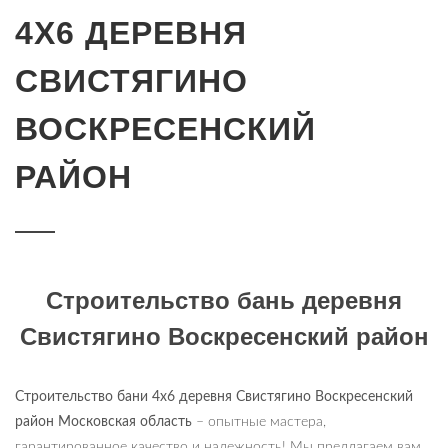
4Х6 ДЕРЕВНЯ
СВИСТЯГИНО
ВОСКРЕСЕНСКИЙ
РАЙОН
Строительство бань деревня
Свистягино Воскресенский район
Строительство бани 4х6 деревня Свистягино Воскресенский
район Московская область
– опытные мастера,
гарантированное качество и надежность! Мы предлагаем вам