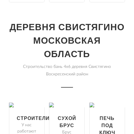
ДЕРЕВНЯ СВИСТЯГИНО
МОСКОВСКАЯ
ОБЛАСТЬ
Строительство бань 4х6 деревня Свистягино
Воскресенский район
СТРОИТЕЛИ
СУХОЙ
ПЕЧЬ
У нас
БРУС
ПОД
работают
Брус
КЛЮЧ