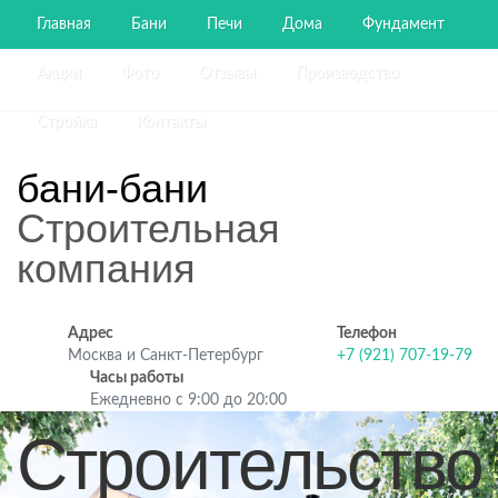
Главная
Бани
Печи
Дома
Фундамент
Акции
Фото
Отзывы
Производство
Стройка
Контакты
бани-бани
Строительная
компания
Адрес
Телефон
Москва и Санкт-Петербург
+7 (921) 707-19-79
Часы работы
Ежедневно с 9:00 до 20:00
Строительство