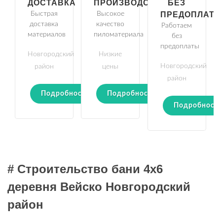
ДОСТАВКА
ПРОИЗВОДСТВО
БЕЗ
Быстрая
Высокое
ПРЕДОПЛАТ
доставка
качество
Работаем
материалов
пиломатериала
без
предоплаты
Новгородский
Низкие
Новгородский
район
цены
район
Подробности
Подробности
Подробност
# Строительство бани 4х6
деревня Вейско Новгородский
район