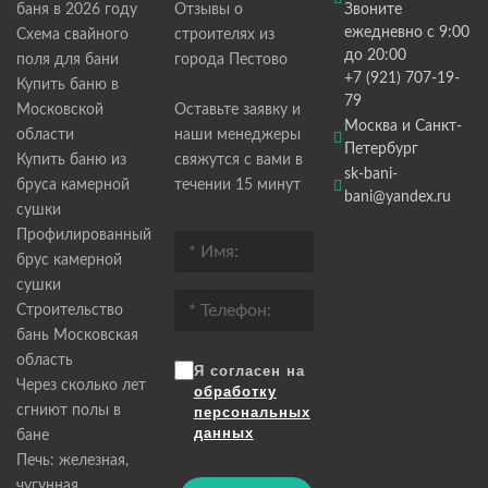
баня в 2026 году
Отзывы о
Звоните
ежедневно с 9:00
Схема свайного
строителях из
до 20:00
поля для бани
города Пестово
+7 (921) 707-19-
Купить баню в
79
Московской
Оставьте заявку и
Москва и Санкт-
области
наши менеджеры
Петербург
Купить баню из
свяжутся с вами в
sk-bani-
бруса камерной
течении 15 минут
bani@yandex.ru
сушки
Профилированный
брус камерной
сушки
Строительство
бань Московская
область
Я согласен на
Через сколько лет
обработку
сгниют полы в
персональных
данных
бане
Печь: железная,
чугунная,