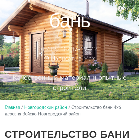
бань
+7 (921) 707-19-79
Написать в Max
Качественный материал и опытные
строители
Главная
/
Новгородский район
/
Строительство бани 4х6
деревня Вейско Новгородский район
СТРОИТЕЛЬСТВО БАНИ