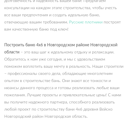
долговечность и надежность вашей бани! Предлагаем
консультации на каждом этапе строительства, чтобы учесть
все ваши предпочтения и создать идеальную баню,
отвечающую вашим требованиям.
Русские плотники
построят
вам качественную баню под ключ!
Построить баню 4х6 в Новгородском районе Новгородской
области
– это ваш шаг к идеальному отдыху и релаксации.
Обратитесь к нам уже сегодня, и мы с удовольствием
поможем воплотить вашу мечту в реальность. Наши строители
– профессионалы своего дела, обладающие многолетним
опытом в строительстве бань. Они знают все тонкости и
нюансы данного процесса и готовы реализовать любые ваши
пожелания. Лучшие проекты и привлекательные цены! С нами
вы получите надежного партнера, способного реализовать
любой проект по строительству бани 4х6 деревня Вейско
Новгородский район Новгородская область.