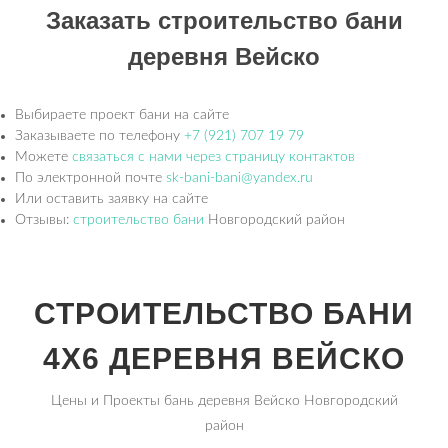
Заказать строительство бани
деревня Вейско
Выбираете проект бани на сайте
Заказываете по телефону
+7 (921) 707 19 79
Можете
связаться с нами через страницу контактов
По электронной почте
sk-bani-bani@yandex.ru
Или оставить заявку на сайте
Отзывы:
строительство бани
Новгородский район
СТРОИТЕЛЬСТВО БАНИ
4Х6 ДЕРЕВНЯ ВЕЙСКО
Цены и Проекты бань деревня Вейско Новгородский
район