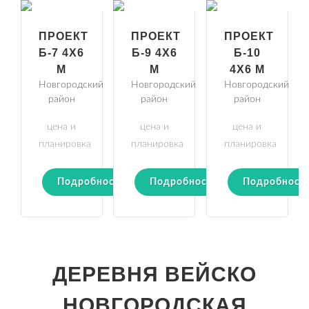
ПРОЕКТ
ПРОЕКТ
ПРОЕКТ
Б-7 4Х6
Б-9 4Х6
Б-10
М
М
4Х6 М
Новгородский
Новгородский
Новгородский
район
район
район
цена и
цена и
цена и
планировка
планировка
планировка
Подробности
Подробности
Подробност
ДЕРЕВНЯ ВЕЙСКО
НОВГОРОДСКАЯ