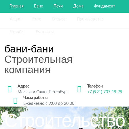
Главная
Бани
Печи
Дома
Фундамент
Акции
Фото
Отзывы
Производство
Стройка
Контакты
бани-бани
Строительная
компания
Адрес
Телефон
Москва и Санкт-Петербург
+7 (921) 707-19-79
Часы работы
Ежедневно с 9:00 до 20:00
Строительство