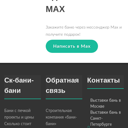
MAX
Закажите баню через мессенджер Max и
получите подарок!
Написать в Max
Ск-бани-
Обратная
Контакты
бани
связь
Выставки бань в
Москве
Бани с печкой
Строительная
Выставки бань в
проекты и цены
компания «бани-
Санкт-
Сколько стоит
бани»
Петербурге