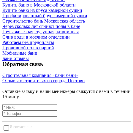
Купить баню в Московской области
Купить баню из бруса камерной сушки
Профилированный брус камерной сушки
Строительство бань Московская область
Через сколько лет сгниют полы в бане
Печь: железная, чугунная, кирпичная
Слив воды в моечном отделении
Работаем без предоплаты
Проливной пол в парной
Мобильные бани
Бани отзывы
Обратная связь
Строительная компания «бани-бани»
Отзывы о строителях из города Пестово
Оставьте заявку и наши менеджеры свяжутся с вами в течении
15 минут
Я согласен на
обработку персональных данных