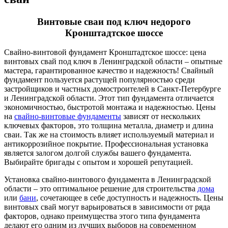
Винтовые сваи под ключ недорого
Кронштадтское шоссе
Свайно-винтовой фундамент Кронштадтское шоссе: цена
винтовых свай под ключ в Ленинградской области – опытные
мастера, гарантированное качество и надежность! Свайный
фундамент пользуется растущей популярностью среди
застройщиков и частных домостроителей в Санкт-Петербурге
и Ленинградской области. Этот тип фундамента отличается
экономичностью, быстротой монтажа и надежностью. Цены
на
свайно-винтовые фундаменты
зависят от нескольких
ключевых факторов, это толщина металла, диаметр и длина
сваи. Так же на стоимость влияет используемый материал и
антикоррозийное покрытие. Профессиональная установка
является залогом долгой службы вашего фундамента.
Выбирайте бригады с опытом и хорошей репутацией.
Установка свайно-винтового фундамента в Ленинградской
области – это оптимальное решение для строительства
дома
или
бани
, сочетающее в себе доступность и надежность. Цены
винтовых свай могут варьироваться в зависимости от ряда
факторов, однако преимущества этого типа фундамента
делают его одним из лучших выборов на современном