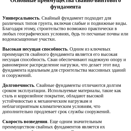
Основные преимущества свайно-винтового
фундамента
Универсальность
. Свайный фундамент подходит для
различных типов грунта, включая слабые и подвижные виды.
Благодаря этому, строительство возможно практически в
любых географических условиях, будь то песчаные почвы или
водонасыщенные участки.
Высокая несущая способность
. Одним из ключевых
преимуществ свайного фундамента является его высокая
несущая способность. Сваи обеспечивают надежную опору и
равномерное распределение нагрузки, что делает этот вид
фундамента идеальным для строительства массивных зданий
и сооружений.
Долговечность
. Свайные фундаменты отличаются долгим
сроком эксплуатации. Используемые материалы, такие как
сталь и коррозийное покрытие, обладают высокой
устойчивостью к механическим нагрузкам и
неблагоприятным климатическим условиям, что
дополнительно продлевает срок службы сооружений.
Скорость возведения
. Еще одним значительным
преимуществом свайных фундаментов является их