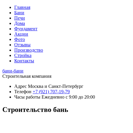
Главная
Бани
Печи
Дома
Фундамент
Акции
Фото
Отзывы
Производство
Стройка
Контакты
бани-бани
Строительная компания
Адрес
Москва и Санкт-Петербург
Телефон
+7 (921) 707-19-79
Часы работы
Ежедневно с 9:00 до 20:00
Строительство бань
+7 (921) 707-19-79
Написать в Max