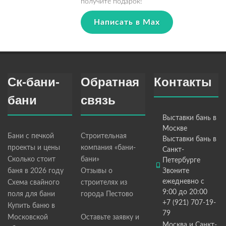
получите подарок!
Написать в Max
Ск-бани-
Обратная
Контакты
бани
связь
Выставки бань в
Москве
Бани с печкой
Строительная
Выставки бань в
проекты и цены
компания «бани-
Санкт-
Сколько стоит
бани»
Петербурге
баня в 2026 году
Отзывы о
Звоните
ежедневно с
Схема свайного
строителях из
9:00 до 20:00
поля для бани
города Пестово
+7 (921) 707-19-
Купить баню в
79
Московской
Оставьте заявку и
Москва и Санкт-