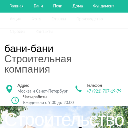
Главная
Бани
Печи
Дома
Фундамент
Акции
Фото
Отзывы
Производство
Стройка
Контакты
бани-бани
Строительная
компания
Адрес
Телефон
Москва и Санкт-Петербург
+7 (921) 707-19-79
Часы работы
Ежедневно с 9:00 до 20:00
Строительство