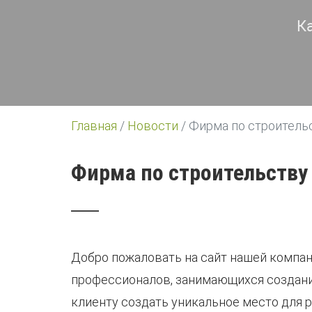
К
Главная
/
Новости
/
Фирма по строитель
Фирма по строительству
Добро пожаловать на сайт нашей компа
профессионалов, занимающихся создани
клиенту создать уникальное место для р