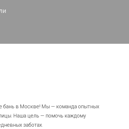
ли
е бань в Москве! Мы — команда опытных
лицы. Наша цель — помочь каждому
едневных заботах.