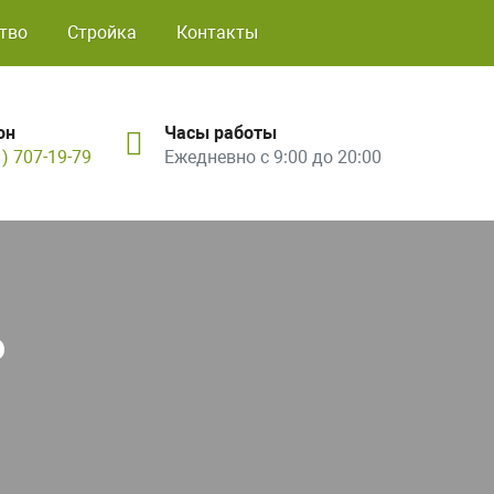
тво
Стройка
Контакты
он
Часы работы
1) 707-19-79
Ежедневно с 9:00 до 20:00
ь