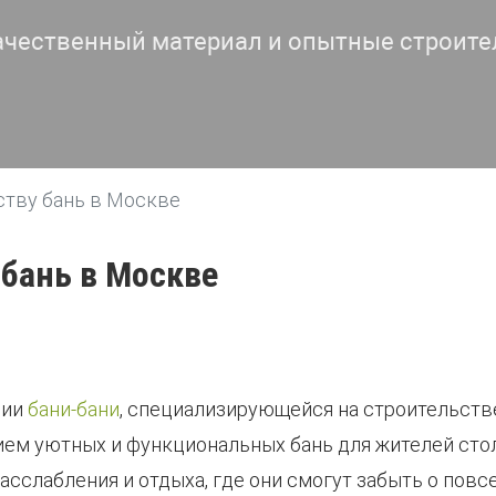
ачественный материал и опытные строите
ству бань в Москве
 бань в Москве
нии
бани-бани
, специализирующейся на строительств
ем уютных и функциональных бань для жителей сто
асслабления и отдыха, где они смогут забыть о повс