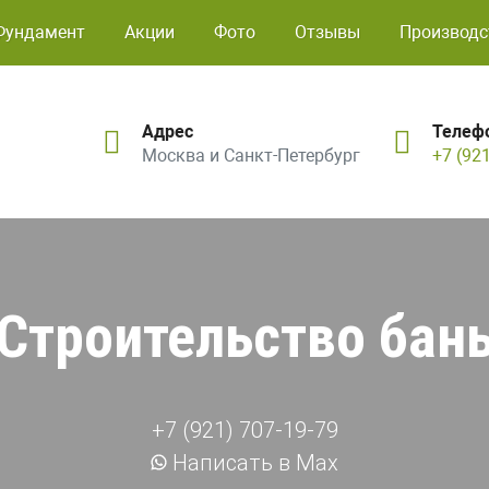
Фундамент
Акции
Фото
Отзывы
Производс
Адрес
Телеф
Москва и Санкт-Петербург
+7 (92
Строительство бан
+7 (921) 707-19-79
Написать в Max